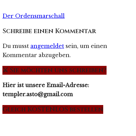
Der Ordensmarschall
Schreibe einen Kommentar
Du musst
angemeldet
sein, um einen
Kommentar abzugeben.
⚔️ Sie möchten uns schreiben?
Hier ist unsere Email-Adresse:
templer.asto@gmail.com
Gleich KOSTENLOS bestellen