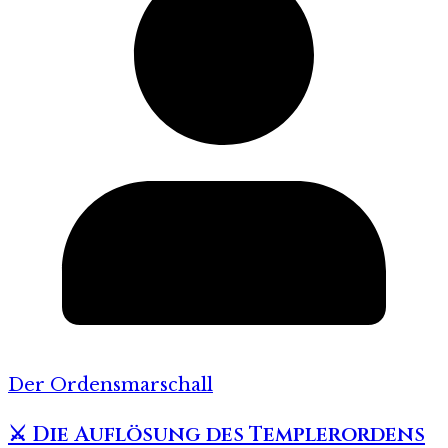
Der Ordensmarschall
⚔️ Die Auflösung des Templerordens