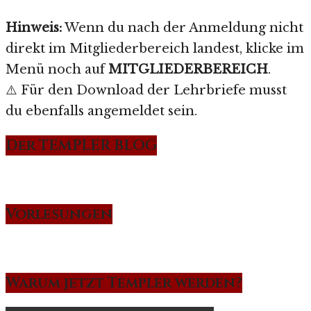
Hinweis:
Wenn du nach der Anmeldung nicht
direkt im Mitgliederbereich landest, klicke im
Menü noch auf
MITGLIEDERBEREICH
.
⚠️ Für den Download der Lehrbriefe musst
du ebenfalls angemeldet sein.
Der TEMPLER BLOG
Vorlesungen
Warum jetzt Templer werden?