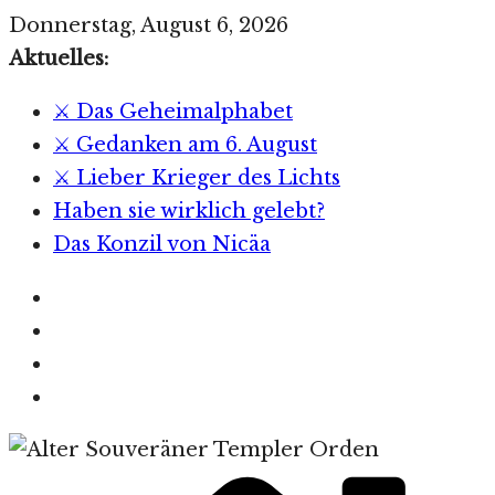
Zum
Donnerstag, August 6, 2026
Inhalt
Aktuelles:
springen
⚔️ Das Geheimalphabet
⚔️ Gedanken am 6. August
⚔️ Lieber Krieger des Lichts
Haben sie wirklich gelebt?
Das Konzil von Nicäa