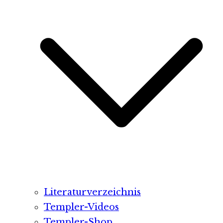
Literaturverzeichnis
Templer-Videos
Templer-Shop