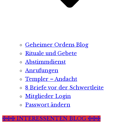
Geheimer Ordens Blog
Rituale und Gebete
Abstimmdienst
Anrufungen
Templer – Andacht
8 Briefe vor der Schwertleite
Mitglieder Login
Passwort ändern
✠✠✠ INTERESSENTEN BLOG ✠✠✠