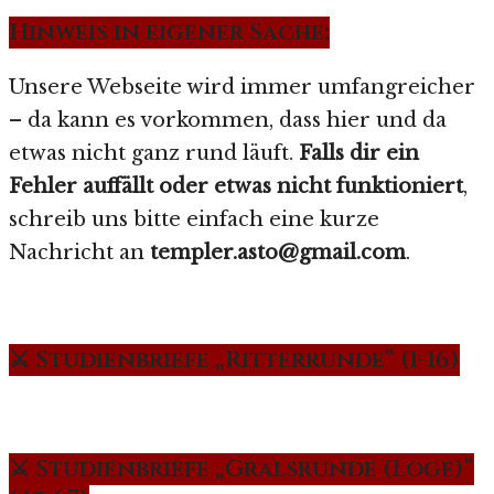
Hinweis in eigener Sache:
Unsere Webseite wird immer umfangreicher
– da kann es vorkommen, dass hier und da
etwas nicht ganz rund läuft.
Falls dir ein
Fehler auffällt oder etwas nicht funktioniert
,
schreib uns bitte einfach eine kurze
Nachricht an
templer.asto@gmail.com
.
⚔️ Studienbriefe „Ritterrunde“ (1-16)
⚔️ Studienbriefe „Gralsrunde (Loge)“