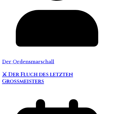
Der Ordensmarschall
⚔️ Der Fluch des letzten
Großmeisters