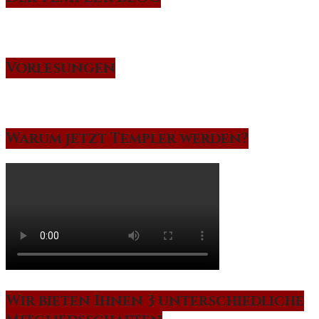
Vorlesungen
Warum jetzt Templer werden?
Wir bieten Ihnen 3 unterschiedliche