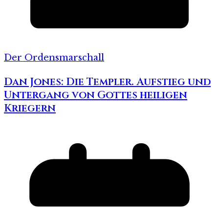
Der Ordensmarschall
Dan Jones: Die Templer. Aufstieg und
Untergang von Gottes heiligen
Kriegern