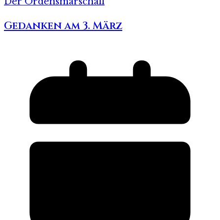
Der Ordensmarschall
Gedanken am 3. März