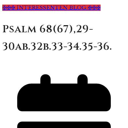
✠✠✠ INTERESSENTEN BLOG ✠✠✠
Psalm 68(67),29-
30ab.32b.33-34.35-36.