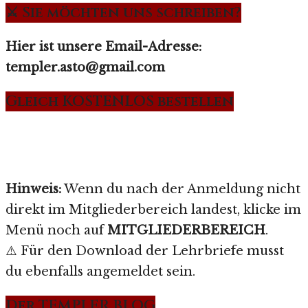
⚔️ Sie möchten uns schreiben?
Hier ist unsere Email-Adresse:
templer.asto@gmail.com
Gleich KOSTENLOS bestellen
Hinweis:
Wenn du nach der Anmeldung nicht
direkt im Mitgliederbereich landest, klicke im
Menü noch auf
MITGLIEDERBEREICH
.
⚠️ Für den Download der Lehrbriefe musst
du ebenfalls angemeldet sein.
Der TEMPLER BLOG