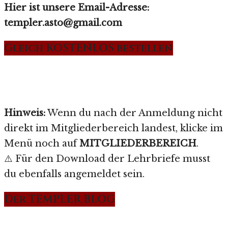
Hier ist unsere Email-Adresse:
templer.asto@gmail.com
Gleich KOSTENLOS bestellen
Hinweis:
Wenn du nach der Anmeldung nicht
direkt im Mitgliederbereich landest, klicke im
Menü noch auf
MITGLIEDERBEREICH
.
⚠️ Für den Download der Lehrbriefe musst
du ebenfalls angemeldet sein.
Der TEMPLER BLOG