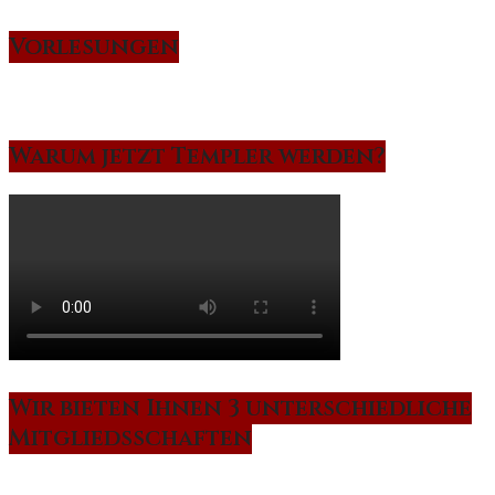
Vorlesungen
Warum jetzt Templer werden?
Wir bieten Ihnen 3 unterschiedliche
Mitgliedsschaften