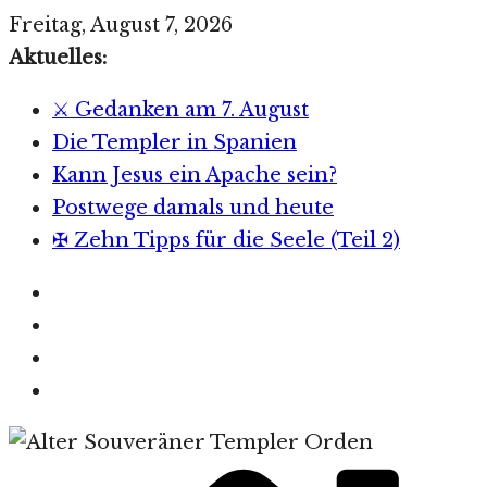
Zum
Freitag, August 7, 2026
Inhalt
Aktuelles:
springen
⚔️ Gedanken am 7. August
Die Templer in Spanien
Kann Jesus ein Apache sein?
Postwege damals und heute
✠ Zehn Tipps für die Seele (Teil 2)