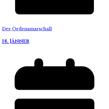
Der Ordensmarschall
14. Jänner