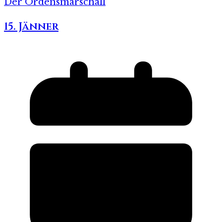
Der Ordensmarschall
15. Jänner