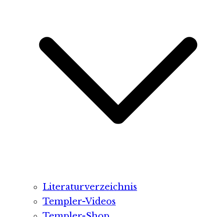
Literaturverzeichnis
Templer-Videos
Templer-Shop