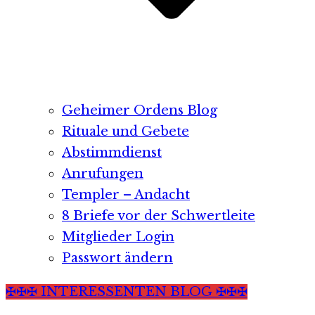
Geheimer Ordens Blog
Rituale und Gebete
Abstimmdienst
Anrufungen
Templer – Andacht
8 Briefe vor der Schwertleite
Mitglieder Login
Passwort ändern
✠✠✠ INTERESSENTEN BLOG ✠✠✠