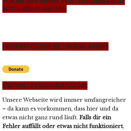
Wir bieten Ihnen 3 unterschiedliche
Mitgliedsschaften
Unterstützen Sie unsere Arbeit
Hinweis in eigener Sache:
Unsere Webseite wird immer umfangreicher
– da kann es vorkommen, dass hier und da
etwas nicht ganz rund läuft.
Falls dir ein
Fehler auffällt oder etwas nicht funktioniert
,