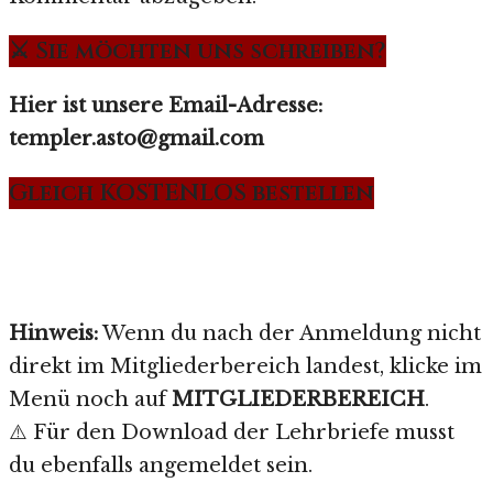
⚔️ Sie möchten uns schreiben?
Hier ist unsere Email-Adresse:
templer.asto@gmail.com
Gleich KOSTENLOS bestellen
Hinweis:
Wenn du nach der Anmeldung nicht
direkt im Mitgliederbereich landest, klicke im
Menü noch auf
MITGLIEDERBEREICH
.
⚠️ Für den Download der Lehrbriefe musst
du ebenfalls angemeldet sein.