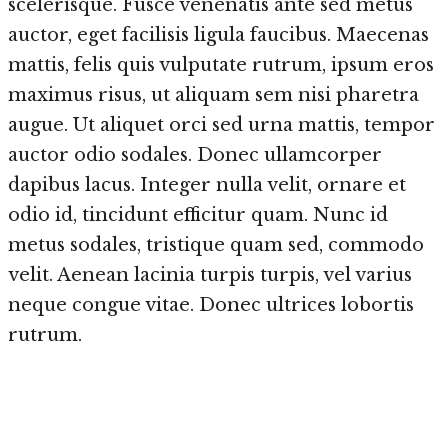
scelerisque. Fusce venenatis ante sed metus
auctor, eget facilisis ligula faucibus. Maecenas
mattis, felis quis vulputate rutrum, ipsum eros
maximus risus, ut aliquam sem nisi pharetra
augue. Ut aliquet orci sed urna mattis, tempor
auctor odio sodales. Donec ullamcorper
dapibus lacus. Integer nulla velit, ornare et
odio id, tincidunt efficitur quam. Nunc id
metus sodales, tristique quam sed, commodo
velit. Aenean lacinia turpis turpis, vel varius
neque congue vitae. Donec ultrices lobortis
rutrum.