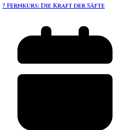
? Fernkurs: Die Kraft der Säfte