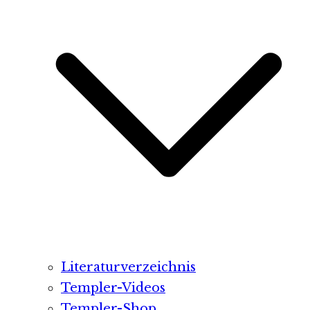
Literaturverzeichnis
Templer-Videos
Templer-Shop