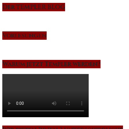
Der TEMPLER BLOG
Vorlesungen
Warum jetzt Templer werden?