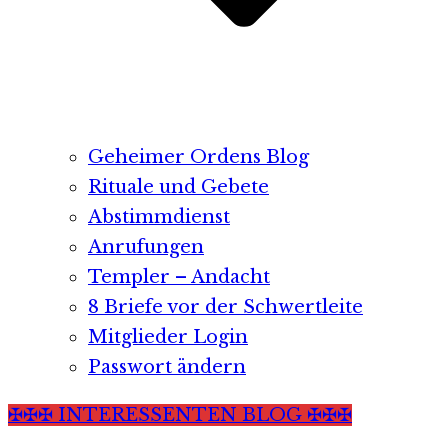
Geheimer Ordens Blog
Rituale und Gebete
Abstimmdienst
Anrufungen
Templer – Andacht
8 Briefe vor der Schwertleite
Mitglieder Login
Passwort ändern
✠✠✠ INTERESSENTEN BLOG ✠✠✠