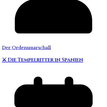
Der Ordensmarschall
⚔️ Die Tempelritter in Spanien