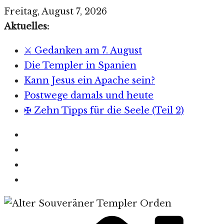
Zum
Freitag, August 7, 2026
Inhalt
Aktuelles:
springen
⚔️ Gedanken am 7. August
Die Templer in Spanien
Kann Jesus ein Apache sein?
Postwege damals und heute
✠ Zehn Tipps für die Seele (Teil 2)