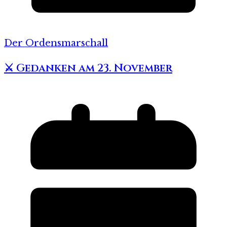
Der Ordensmarschall
⚔️ Gedanken am 23. November