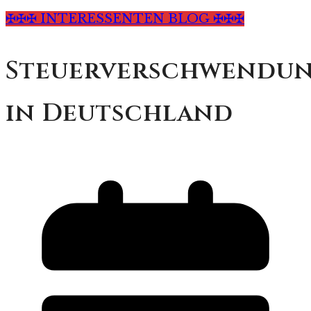
✠✠✠ INTERESSENTEN BLOG ✠✠✠
Steuerverschwendu
in Deutschland