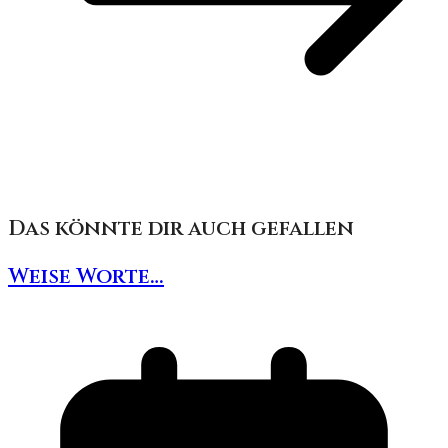
Das könnte dir auch gefallen
Weise Worte…