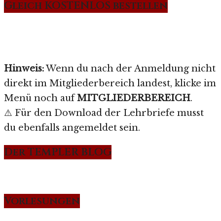
Gleich KOSTENLOS bestellen
Hinweis:
Wenn du nach der Anmeldung nicht
direkt im Mitgliederbereich landest, klicke im
Menü noch auf
MITGLIEDERBEREICH
.
⚠️ Für den Download der Lehrbriefe musst
du ebenfalls angemeldet sein.
Der TEMPLER BLOG
Vorlesungen