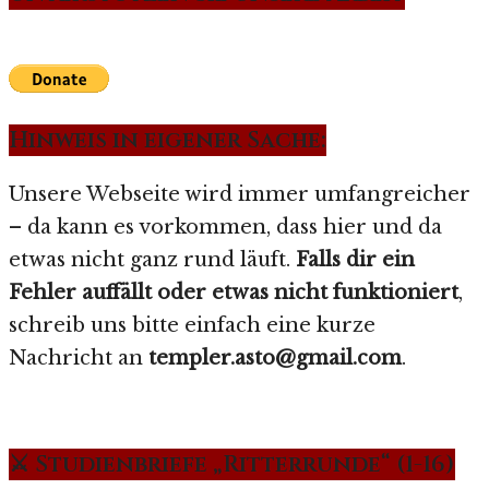
Hinweis in eigener Sache:
Unsere Webseite wird immer umfangreicher
– da kann es vorkommen, dass hier und da
etwas nicht ganz rund läuft.
Falls dir ein
Fehler auffällt oder etwas nicht funktioniert
,
schreib uns bitte einfach eine kurze
Nachricht an
templer.asto@gmail.com
.
⚔️ Studienbriefe „Ritterrunde“ (1-16)