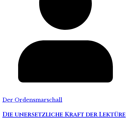
Der Ordensmarschall
Die unersetzliche Kraft der Lektüre