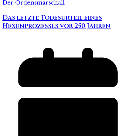
Der Ordensmarschall
Das letzte Todesurteil eines
Hexenprozesses vor 250 Jahren