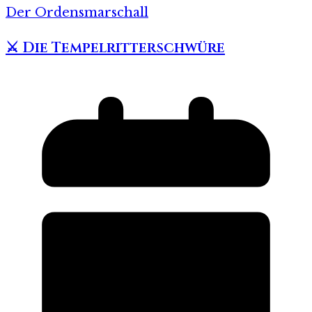
Der Ordensmarschall
⚔️ Die Tempelritterschwüre