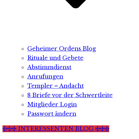
Geheimer Ordens Blog
Rituale und Gebete
Abstimmdienst
Anrufungen
Templer – Andacht
8 Briefe vor der Schwertleite
Mitglieder Login
Passwort ändern
✠✠✠ INTERESSENTEN BLOG ✠✠✠