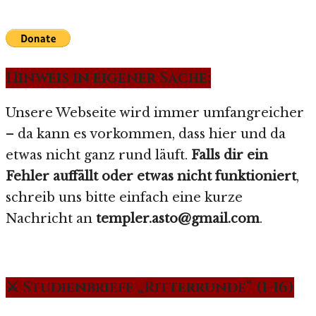
Hinweis in eigener Sache:
Unsere Webseite wird immer umfangreicher
– da kann es vorkommen, dass hier und da
etwas nicht ganz rund läuft.
Falls dir ein
Fehler auffällt oder etwas nicht funktioniert
,
schreib uns bitte einfach eine kurze
Nachricht an
templer.asto@gmail.com
.
⚔️ Studienbriefe „Ritterrunde“ (1-16)