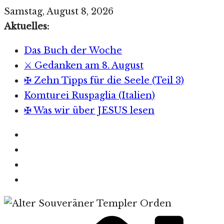
Zum
Samstag, August 8, 2026
Inhalt
Aktuelles:
springen
Das Buch der Woche
⚔️ Gedanken am 8. August
✠ Zehn Tipps für die Seele (Teil 3)
Komturei Ruspaglia (Italien)
✠ Was wir über JESUS lesen