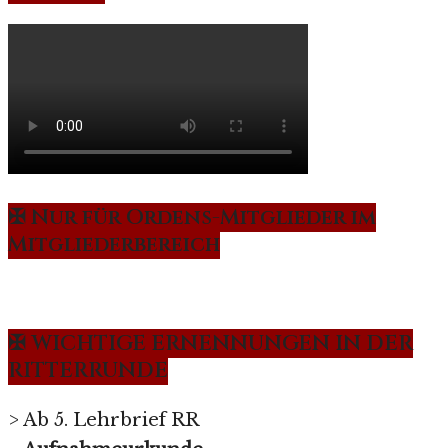
✠ Nur für Ordens-Mitglieder im
Mitgliederbereich
✠ WICHTIGE ERNENNUNGEN IN DER
RITTERRUNDE
> Ab 5. Lehrbrief RR