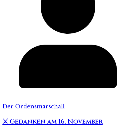
Der Ordensmarschall
⚔️ Gedanken am 16. November