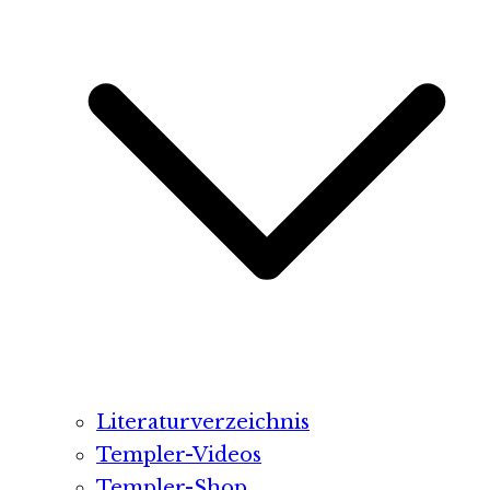
Literaturverzeichnis
Templer-Videos
Templer-Shop