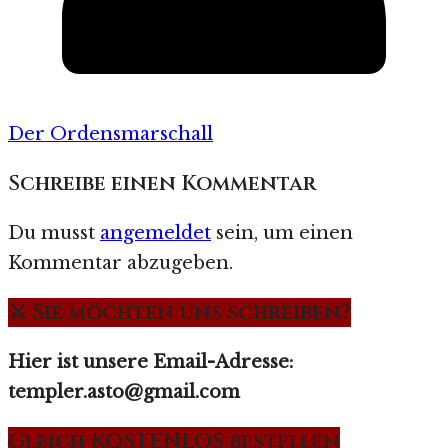
Der Ordensmarschall
Schreibe einen Kommentar
Du musst
angemeldet
sein, um einen
Kommentar abzugeben.
⚔️ Sie möchten uns schreiben?
Hier ist unsere Email-Adresse:
templer.asto@gmail.com
Gleich KOSTENLOS bestellen