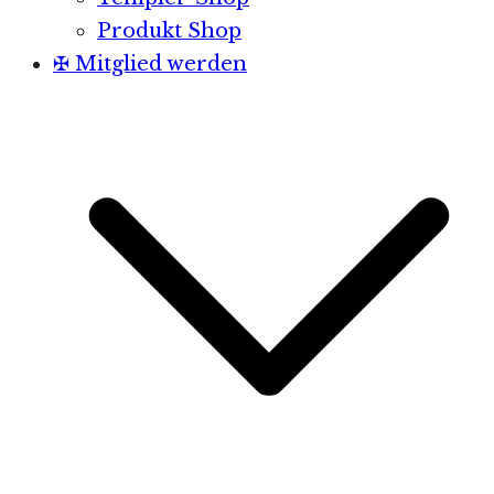
Produkt Shop
✠ Mitglied werden