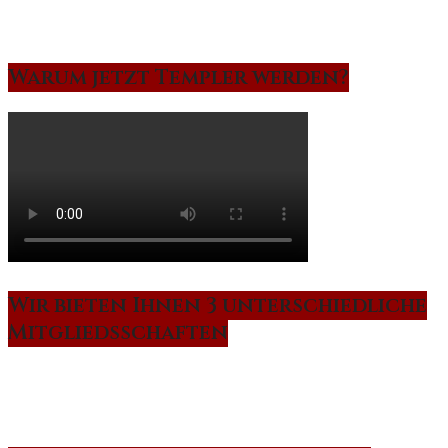
Warum jetzt Templer werden?
Wir bieten Ihnen 3 unterschiedliche
Mitgliedsschaften