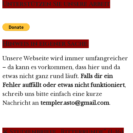
Unterstützen Sie unsere Arbeit
Hinweis in eigener Sache:
Unsere Webseite wird immer umfangreicher
– da kann es vorkommen, dass hier und da
etwas nicht ganz rund läuft.
Falls dir ein
Fehler auffällt oder etwas nicht funktioniert
,
schreib uns bitte einfach eine kurze
Nachricht an
templer.asto@gmail.com
.
⚔️ Studienbriefe „Ritterrunde“ (1-16)