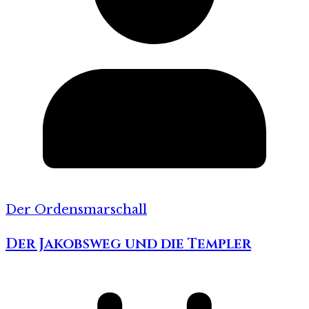
Der Ordensmarschall
Der Jakobsweg und die Templer