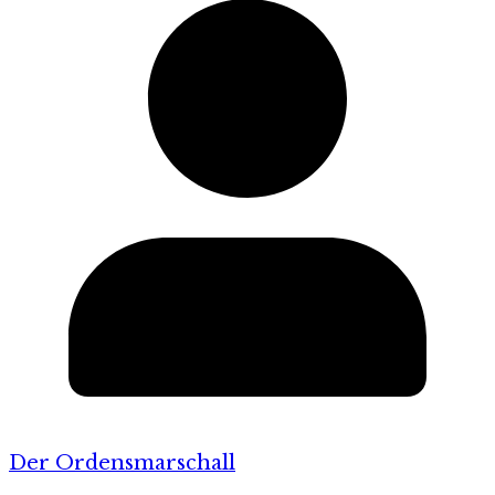
Der Ordensmarschall