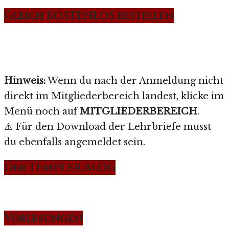
Gleich KOSTENLOS bestellen
Hinweis:
Wenn du nach der Anmeldung nicht
direkt im Mitgliederbereich landest, klicke im
Menü noch auf
MITGLIEDERBEREICH
.
⚠️ Für den Download der Lehrbriefe musst
du ebenfalls angemeldet sein.
Der TEMPLER BLOG
Vorlesungen