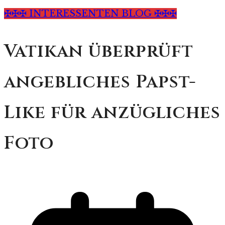
✠✠✠ INTERESSENTEN BLOG ✠✠✠
Vatikan überprüft
angebliches Papst-
Like für anzügliches
Foto