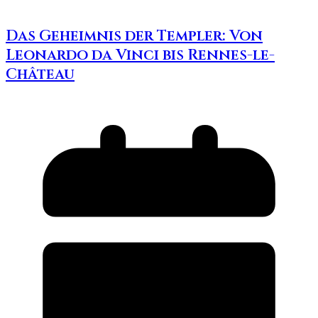
Das Geheimnis der Templer: Von
Leonardo da Vinci bis Rennes-le-
Château