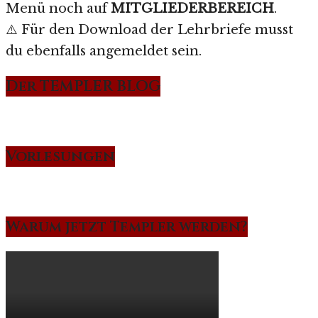
Menü noch auf
MITGLIEDERBEREICH
.
⚠️ Für den Download der Lehrbriefe musst
du ebenfalls angemeldet sein.
Der TEMPLER BLOG
Vorlesungen
Warum jetzt Templer werden?