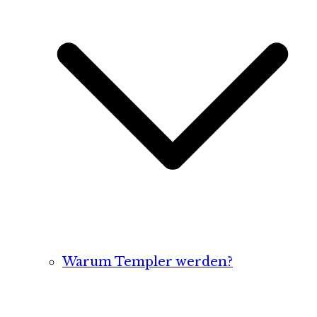
Warum Templer werden?