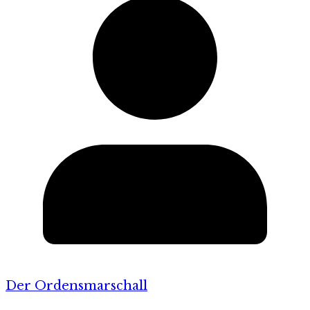
Der Ordensmarschall