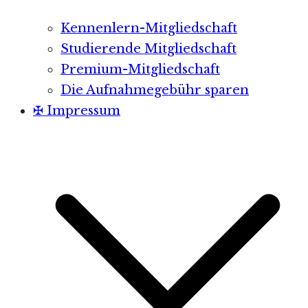
Kennenlern-Mitgliedschaft
Studierende Mitgliedschaft
Premium-Mitgliedschaft
Die Aufnahmegebühr sparen
✠ Impressum