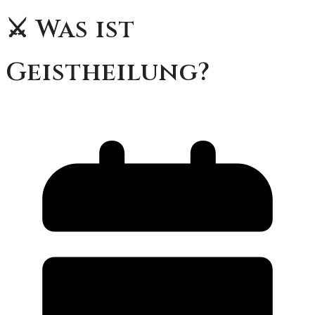
⚔️ Was ist
Geistheilung?