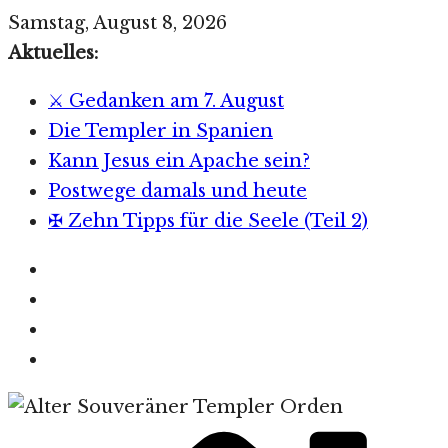
Zum
Samstag, August 8, 2026
Inhalt
Aktuelles:
springen
⚔️ Gedanken am 7. August
Die Templer in Spanien
Kann Jesus ein Apache sein?
Postwege damals und heute
✠ Zehn Tipps für die Seele (Teil 2)