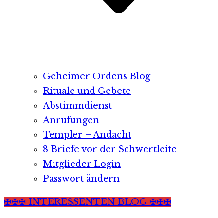
Geheimer Ordens Blog
Rituale und Gebete
Abstimmdienst
Anrufungen
Templer – Andacht
8 Briefe vor der Schwertleite
Mitglieder Login
Passwort ändern
✠✠✠ INTERESSENTEN BLOG ✠✠✠