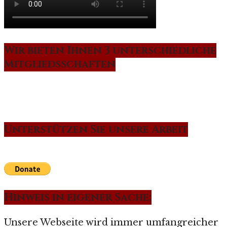
Wir bieten Ihnen 3 unterschiedliche
Mitgliedsschaften
Unterstützen Sie unsere Arbeit
Hinweis in eigener Sache:
Unsere Webseite wird immer umfangreicher