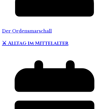
Der Ordensmarschall
⚔️ Alltag im Mittelalter