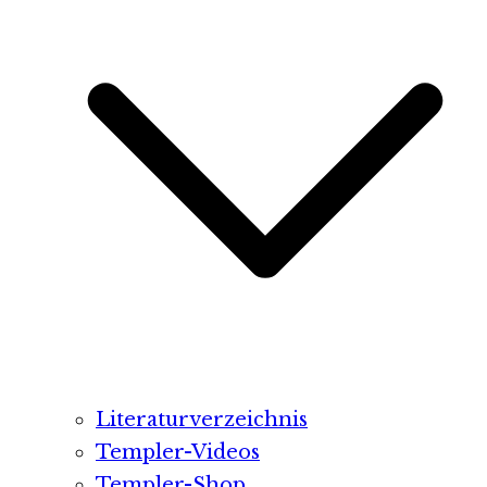
Literaturverzeichnis
Templer-Videos
Templer-Shop