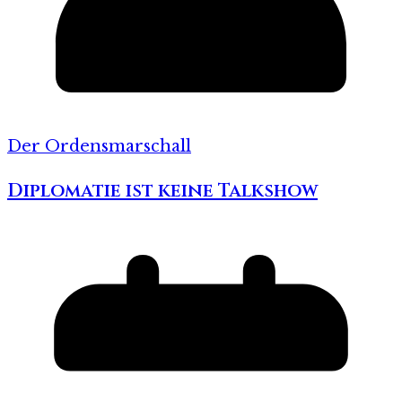
Der Ordensmarschall
Diplomatie ist keine Talkshow