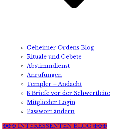
Geheimer Ordens Blog
Rituale und Gebete
Abstimmdienst
Anrufungen
Templer – Andacht
8 Briefe vor der Schwertleite
Mitglieder Login
Passwort ändern
✠✠✠ INTERESSENTEN BLOG ✠✠✠