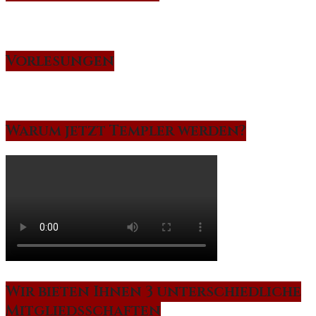
Vorlesungen
Warum jetzt Templer werden?
Wir bieten Ihnen 3 unterschiedliche
Mitgliedsschaften