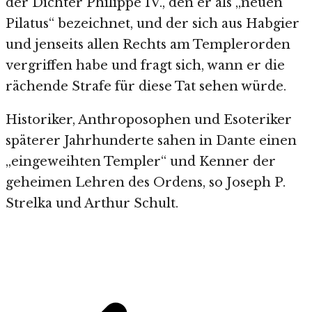
der Dichter Philippe IV., den er als „neuen
Pilatus“ bezeichnet, und der sich aus Habgier
und jenseits allen Rechts am Templerorden
vergriffen habe und fragt sich, wann er die
rächende Strafe für diese Tat sehen würde.
Historiker, Anthroposophen und Esoteriker
späterer Jahrhunderte sahen in Dante einen
„eingeweihten Templer“ und Kenner der
geheimen Lehren des Ordens, so Joseph P.
Strelka und Arthur Schult.