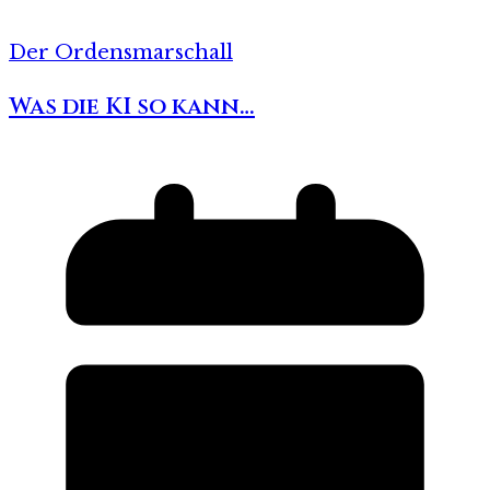
Der Ordensmarschall
Was die KI so kann…