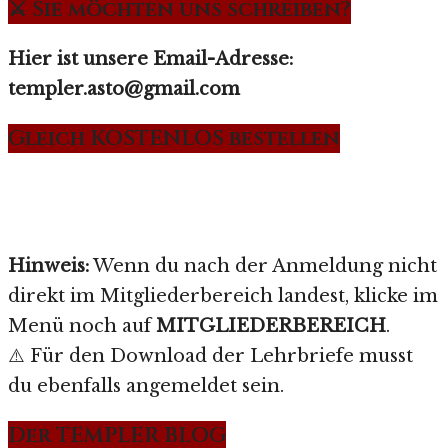
⚔️ Sie möchten uns schreiben?
Hier ist unsere Email-Adresse:
templer.asto@gmail.com
Gleich KOSTENLOS bestellen
Hinweis:
Wenn du nach der Anmeldung nicht
direkt im Mitgliederbereich landest, klicke im
Menü noch auf
MITGLIEDERBEREICH
.
⚠️ Für den Download der Lehrbriefe musst
du ebenfalls angemeldet sein.
Der TEMPLER BLOG