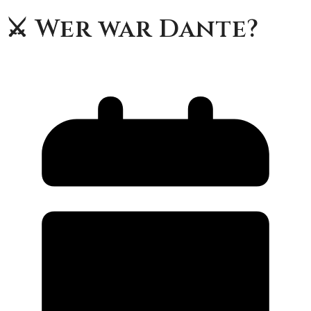
⚔️ Wer war Dante?