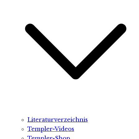
Literaturverzeichnis
Templer-Videos
Templer-Shop