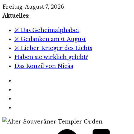
Zum
Freitag, August 7, 2026
Inhalt
Aktuelles:
springen
⚔️ Das Geheimalphabet
⚔️ Gedanken am 6. August
⚔️ Lieber Krieger des Lichts
Haben sie wirklich gelebt?
Das Konzil von Nicäa