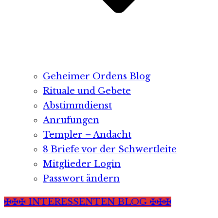
Geheimer Ordens Blog
Rituale und Gebete
Abstimmdienst
Anrufungen
Templer – Andacht
8 Briefe vor der Schwertleite
Mitglieder Login
Passwort ändern
✠✠✠ INTERESSENTEN BLOG ✠✠✠