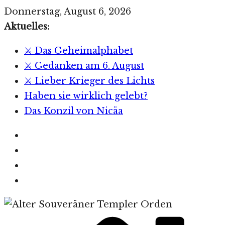
Zum
Donnerstag, August 6, 2026
Inhalt
Aktuelles:
springen
⚔️ Das Geheimalphabet
⚔️ Gedanken am 6. August
⚔️ Lieber Krieger des Lichts
Haben sie wirklich gelebt?
Das Konzil von Nicäa