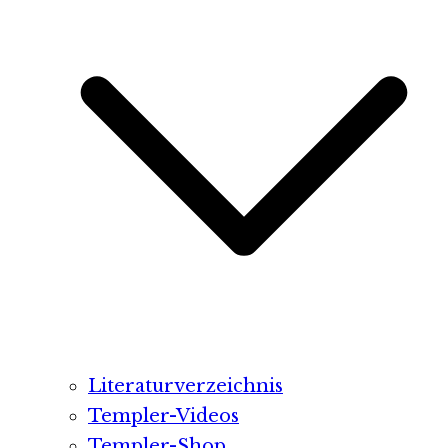
Literaturverzeichnis
Templer-Videos
Templer-Shop