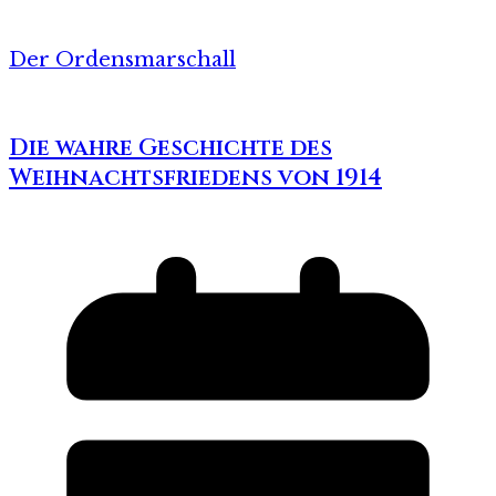
Der Ordensmarschall
Die wahre Geschichte des
Weihnachtsfriedens von 1914