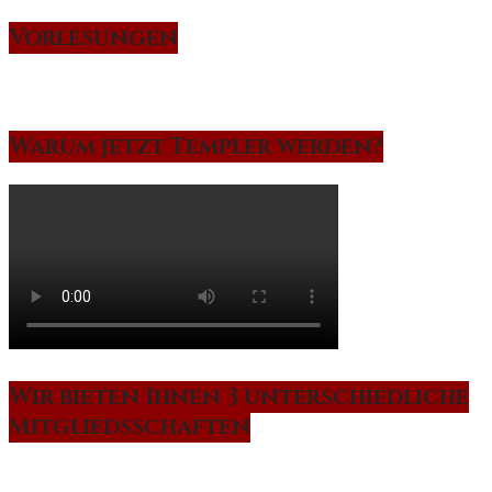
Vorlesungen
Warum jetzt Templer werden?
Wir bieten Ihnen 3 unterschiedliche
Mitgliedsschaften