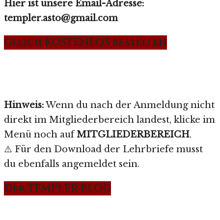
Hier ist unsere Email-Adresse:
templer.asto@gmail.com
Gleich KOSTENLOS bestellen
Hinweis:
Wenn du nach der Anmeldung nicht
direkt im Mitgliederbereich landest, klicke im
Menü noch auf
MITGLIEDERBEREICH
.
⚠️ Für den Download der Lehrbriefe musst
du ebenfalls angemeldet sein.
Der TEMPLER BLOG