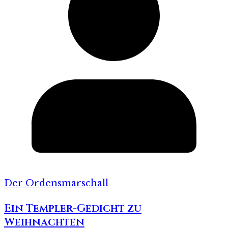
Der Ordensmarschall
Ein Templer-Gedicht zu
Weihnachten