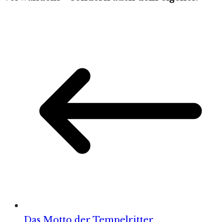
Das Motto der Tempelritter