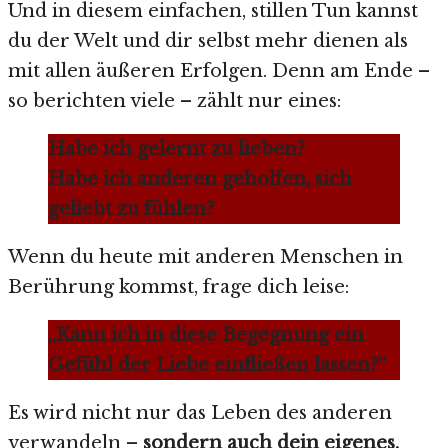
Und in diesem einfachen, stillen Tun kannst
du der Welt und dir selbst mehr dienen als
mit allen äußeren Erfolgen. Denn am Ende –
so berichten viele – zählt nur eines:
Habe ich gelernt zu lieben?
Habe ich anderen geholfen, sich
geliebt zu fühlen?
Wenn du heute mit anderen Menschen in
Berührung kommst, frage dich leise:
„Kann ich in diese Begegnung ein
Gefühl der Liebe einfließen lassen?“
Es wird nicht nur das Leben des anderen
verwandeln –
sondern auch dein eigenes.