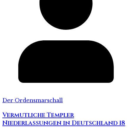
Der Ordensmarschall
Vermutliche Templer
Niederlassungen in Deutschland 18