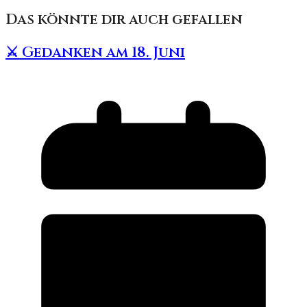
Das könnte dir auch gefallen
⚔️ Gedanken am 18. Juni