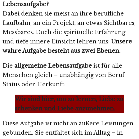
Lebensaufgabe?
Dabei denken sie meist an ihre berufliche
Laufbahn, an ein Projekt, an etwas Sichtbares,
Messbares. Doch die spirituelle Erfahrung
und tiefe innere Einsicht lehren uns:
Unsere
wahre Aufgabe besteht aus zwei Ebenen.
Die
allgemeine Lebensaufgabe
ist für alle
Menschen gleich – unabhängig von Beruf,
Status oder Herkunft:
Wir sind hier, um zu lernen, Liebe zu
schenken und Liebe anzunehmen.
Diese Aufgabe ist nicht an äußere Leistungen
gebunden. Sie entfaltet sich im Alltag – in