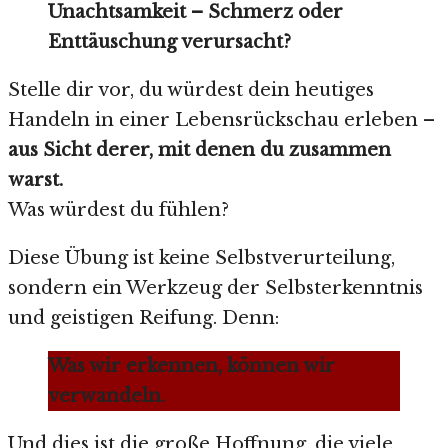
Unachtsamkeit – Schmerz oder
Enttäuschung verursacht?
Stelle dir vor, du würdest dein heutiges
Handeln in einer Lebensrückschau erleben –
aus Sicht derer, mit denen du zusammen
warst.
Was würdest du fühlen?
Diese Übung ist keine Selbstverurteilung,
sondern ein Werkzeug der Selbsterkenntnis
und geistigen Reifung. Denn:
Was wir erkennen, können wir
verwandeln.
Und dies ist die große Hoffnung, die viele