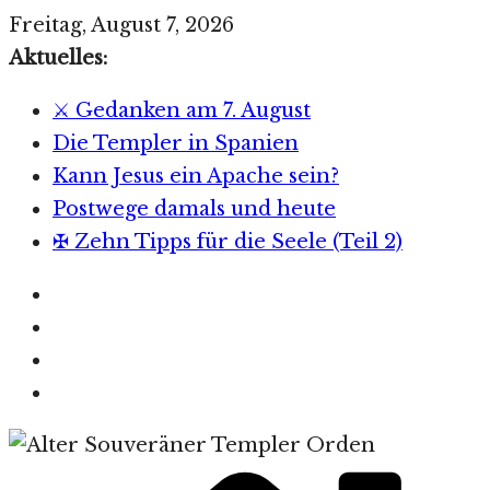
Zum
Freitag, August 7, 2026
Inhalt
Aktuelles:
springen
⚔️ Gedanken am 7. August
Die Templer in Spanien
Kann Jesus ein Apache sein?
Postwege damals und heute
✠ Zehn Tipps für die Seele (Teil 2)