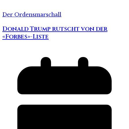
Der Ordensmarschall
Donald Trump rutscht von der
«Forbes»-Liste