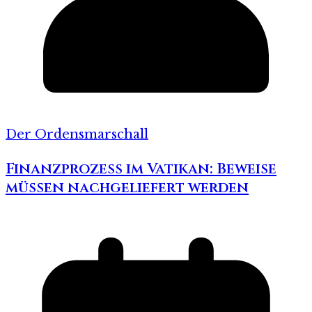
Der Ordensmarschall
Finanzprozess im Vatikan: Beweise
müssen nachgeliefert werden