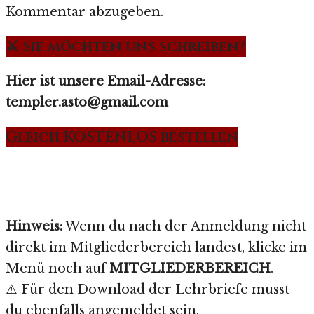
Kommentar abzugeben.
⚔️ Sie möchten uns schreiben?
Hier ist unsere Email-Adresse:
templer.asto@gmail.com
Gleich KOSTENLOS bestellen
Hinweis:
Wenn du nach der Anmeldung nicht
direkt im Mitgliederbereich landest, klicke im
Menü noch auf
MITGLIEDERBEREICH
.
⚠️ Für den Download der Lehrbriefe musst
du ebenfalls angemeldet sein.