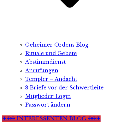
Geheimer Ordens Blog
Rituale und Gebete
Abstimmdienst
Anrufungen
Templer – Andacht
8 Briefe vor der Schwertleite
Mitglieder Login
Passwort ändern
✠✠✠ INTERESSENTEN BLOG ✠✠✠