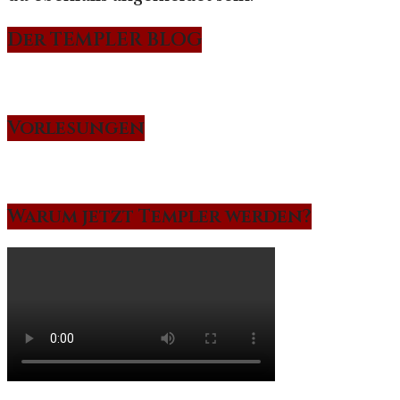
Der TEMPLER BLOG
Vorlesungen
Warum jetzt Templer werden?