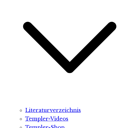
Literaturverzeichnis
Templer-Videos
Templer-Shop