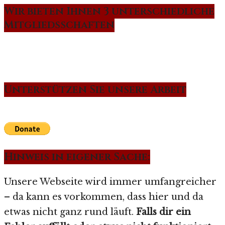
Wir bieten Ihnen 3 unterschiedliche
Mitgliedsschaften
Unterstützen Sie unsere Arbeit
Hinweis in eigener Sache:
Unsere Webseite wird immer umfangreicher
– da kann es vorkommen, dass hier und da
etwas nicht ganz rund läuft.
Falls dir ein