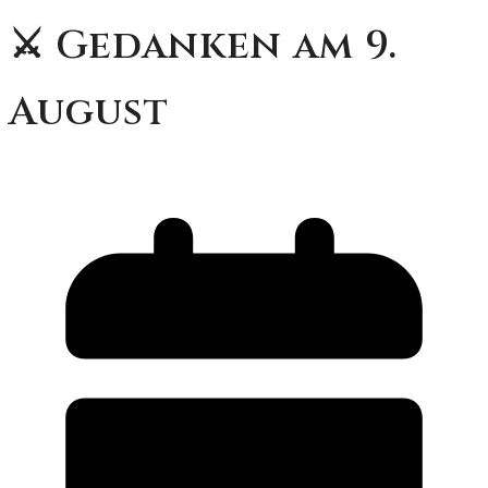
⚔️ Gedanken am 9.
August