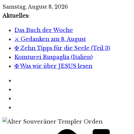
Zum
Samstag, August 8, 2026
Inhalt
Aktuelles:
springen
Das Buch der Woche
⚔️ Gedanken am 8. August
✠ Zehn Tipps für die Seele (Teil 3)
Komturei Ruspaglia (Italien)
✠ Was wir über JESUS lesen