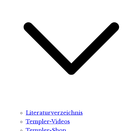
Literaturverzeichnis
Templer-Videos
Templer-Shop