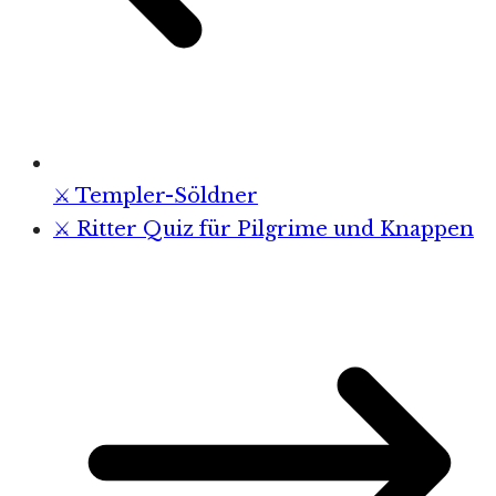
⚔️ Templer-Söldner
⚔️ Ritter Quiz für Pilgrime und Knappen