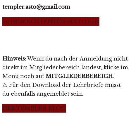
templer.asto@gmail.com
Gleich KOSTENLOS bestellen
Hinweis:
Wenn du nach der Anmeldung nicht
direkt im Mitgliederbereich landest, klicke im
Menü noch auf
MITGLIEDERBEREICH
.
⚠️ Für den Download der Lehrbriefe musst
du ebenfalls angemeldet sein.
Der TEMPLER BLOG