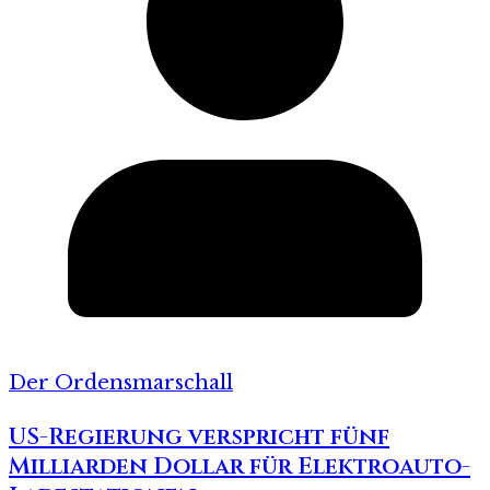
Der Ordensmarschall
US-Regierung verspricht fünf
Milliarden Dollar für Elektroauto-