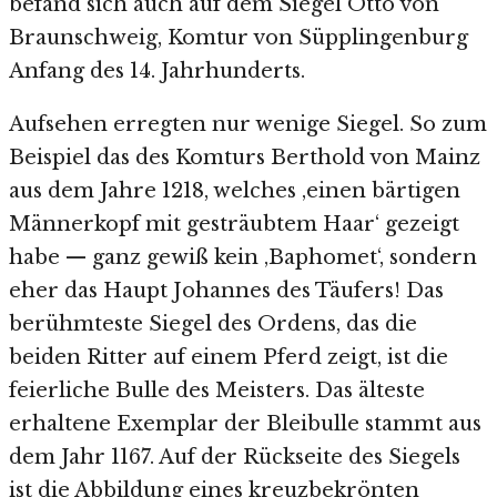
befand sich auch auf dem Siegel Otto von
Braunschweig, Komtur von Süpplingenburg
Anfang des 14. Jahrhunderts.
Aufsehen erregten nur wenige Siegel. So zum
Beispiel das des Komturs Berthold von Mainz
aus dem Jahre 1218, welches ‚einen bärtigen
Männerkopf mit gesträubtem Haar‘ gezeigt
habe — ganz gewiß kein ‚Baphomet‘, sondern
eher das Haupt Johannes des Täufers! Das
berühmteste Siegel des Ordens, das die
beiden Ritter auf einem Pferd zeigt, ist die
feierliche Bulle des Meisters. Das älteste
erhaltene Exemplar der Bleibulle stammt aus
dem Jahr 1167. Auf der Rückseite des Siegels
ist die Abbildung eines kreuzbekrönten