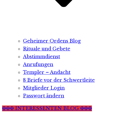
Geheimer Ordens Blog
Rituale und Gebete
Abstimmdienst
Anrufungen
Templer – Andacht
8 Briefe vor der Schwertleite
Mitglieder Login
Passwort ändern
✠✠✠ INTERESSENTEN BLOG ✠✠✠