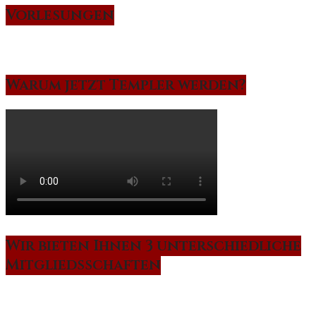
Vorlesungen
Warum jetzt Templer werden?
Wir bieten Ihnen 3 unterschiedliche
Mitgliedsschaften