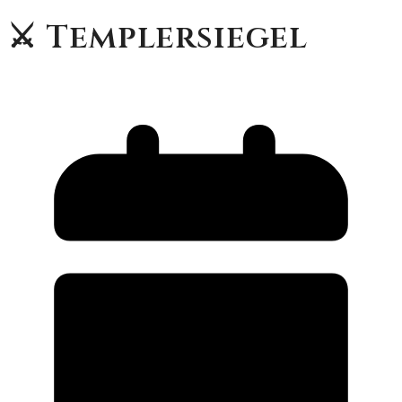
⚔️ Templersiegel