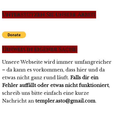
Unterstützen Sie unsere Arbeit
Hinweis in eigener Sache:
Unsere Webseite wird immer umfangreicher
– da kann es vorkommen, dass hier und da
etwas nicht ganz rund läuft.
Falls dir ein
Fehler auffällt oder etwas nicht funktioniert
,
schreib uns bitte einfach eine kurze
Nachricht an
templer.asto@gmail.com
.