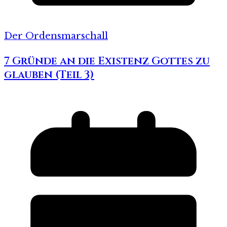
Der Ordensmarschall
7 Gründe an die Existenz Gottes zu
glauben (Teil 3)