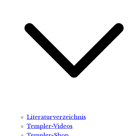
Literaturverzeichnis
Templer-Videos
Templer-Shop