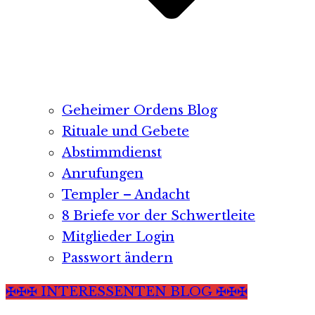
Geheimer Ordens Blog
Rituale und Gebete
Abstimmdienst
Anrufungen
Templer – Andacht
8 Briefe vor der Schwertleite
Mitglieder Login
Passwort ändern
✠✠✠ INTERESSENTEN BLOG ✠✠✠