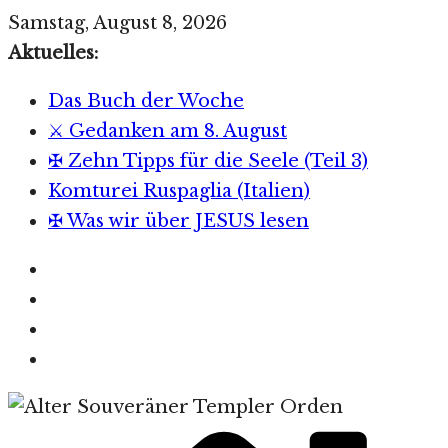
Zum
Samstag, August 8, 2026
Inhalt
Aktuelles:
springen
Das Buch der Woche
⚔️ Gedanken am 8. August
✠ Zehn Tipps für die Seele (Teil 3)
Komturei Ruspaglia (Italien)
✠ Was wir über JESUS lesen