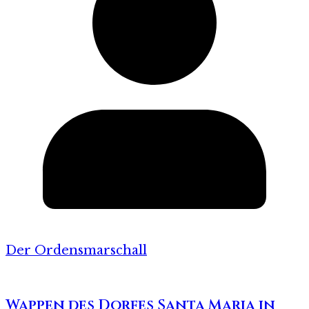
Der Ordensmarschall
Wappen des Dorfes Santa Maria in