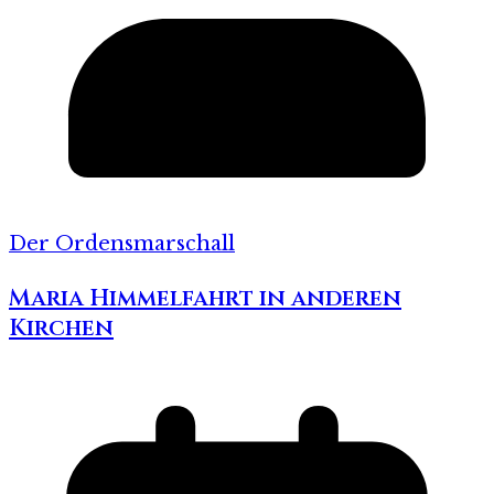
Der Ordensmarschall
Maria Himmelfahrt in anderen
Kirchen