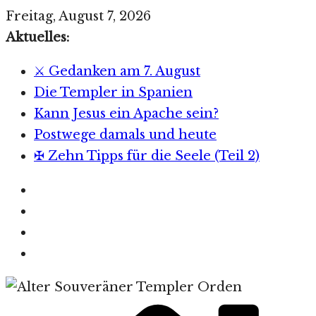
Zum
Freitag, August 7, 2026
Inhalt
Aktuelles:
springen
⚔️ Gedanken am 7. August
Die Templer in Spanien
Kann Jesus ein Apache sein?
Postwege damals und heute
✠ Zehn Tipps für die Seele (Teil 2)