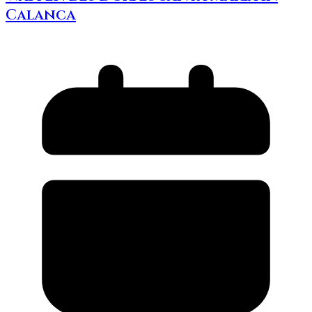
Calanca