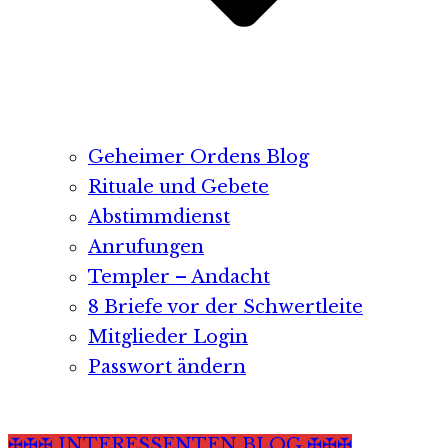
Geheimer Ordens Blog
Rituale und Gebete
Abstimmdienst
Anrufungen
Templer – Andacht
8 Briefe vor der Schwertleite
Mitglieder Login
Passwort ändern
✠✠✠ INTERESSENTEN BLOG ✠✠✠