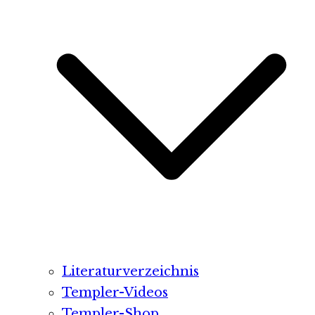
Literaturverzeichnis
Templer-Videos
Templer-Shop