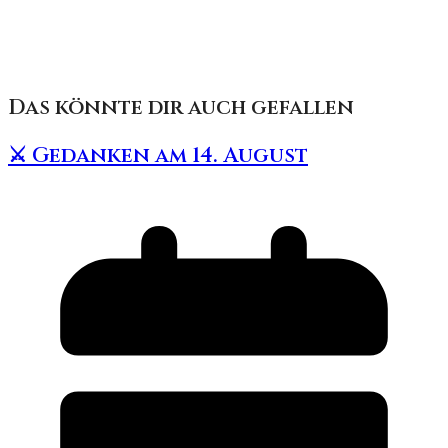
Das könnte dir auch gefallen
⚔️ Gedanken am 14. August