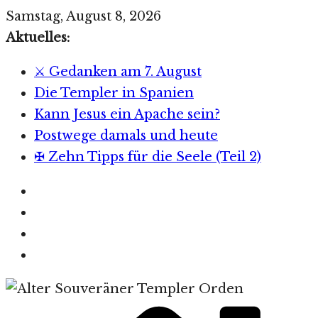
Zum
Samstag, August 8, 2026
Inhalt
Aktuelles:
springen
⚔️ Gedanken am 7. August
Die Templer in Spanien
Kann Jesus ein Apache sein?
Postwege damals und heute
✠ Zehn Tipps für die Seele (Teil 2)