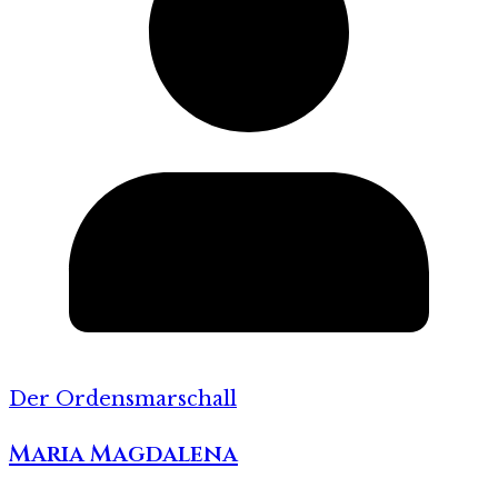
Der Ordensmarschall
Maria Magdalena