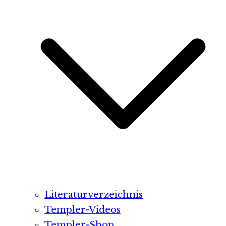
Literaturverzeichnis
Templer-Videos
Templer-Shop