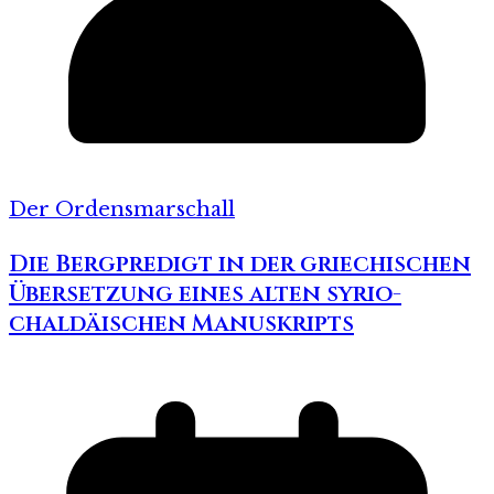
Der Ordensmarschall
Die Bergpredigt in der griechischen
Übersetzung eines alten syrio-
chaldäischen Manuskripts