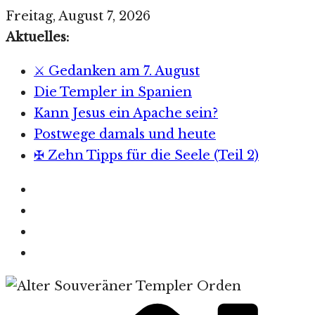
Zum
Freitag, August 7, 2026
Inhalt
Aktuelles:
springen
⚔️ Gedanken am 7. August
Die Templer in Spanien
Kann Jesus ein Apache sein?
Postwege damals und heute
✠ Zehn Tipps für die Seele (Teil 2)