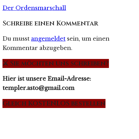
Der Ordensmarschall
Schreibe einen Kommentar
Du musst
angemeldet
sein, um einen
Kommentar abzugeben.
⚔️ Sie möchten uns schreiben?
Hier ist unsere Email-Adresse:
templer.asto@gmail.com
Gleich KOSTENLOS bestellen