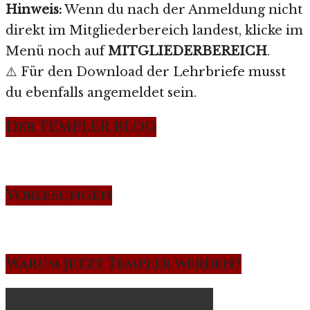
Hinweis:
Wenn du nach der Anmeldung nicht
direkt im Mitgliederbereich landest, klicke im
Menü noch auf
MITGLIEDERBEREICH
.
⚠️ Für den Download der Lehrbriefe musst
du ebenfalls angemeldet sein.
Der TEMPLER BLOG
Vorlesungen
Warum jetzt Templer werden?