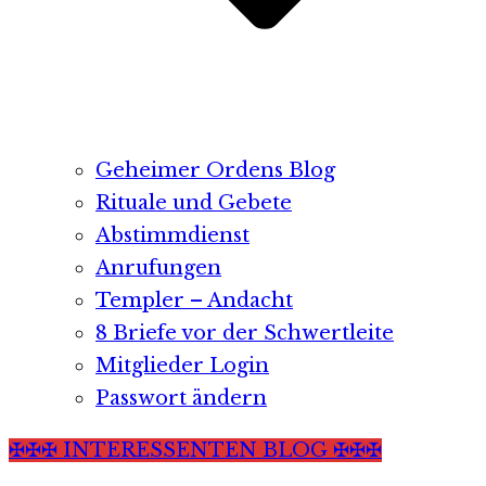
Geheimer Ordens Blog
Rituale und Gebete
Abstimmdienst
Anrufungen
Templer – Andacht
8 Briefe vor der Schwertleite
Mitglieder Login
Passwort ändern
✠✠✠ INTERESSENTEN BLOG ✠✠✠