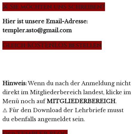
⚔️ Sie möchten uns schreiben?
Hier ist unsere Email-Adresse:
templer.asto@gmail.com
Gleich KOSTENLOS bestellen
Hinweis:
Wenn du nach der Anmeldung nicht
direkt im Mitgliederbereich landest, klicke im
Menü noch auf
MITGLIEDERBEREICH
.
⚠️ Für den Download der Lehrbriefe musst
du ebenfalls angemeldet sein.