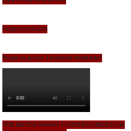
Der TEMPLER BLOG
Vorlesungen
Warum jetzt Templer werden?
Wir bieten Ihnen 3 unterschiedliche