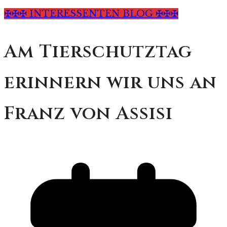
✠✠✠ INTERESSENTEN BLOG ✠✠✠
Am Tierschutztag
erinnern wir uns an
Franz von Assisi