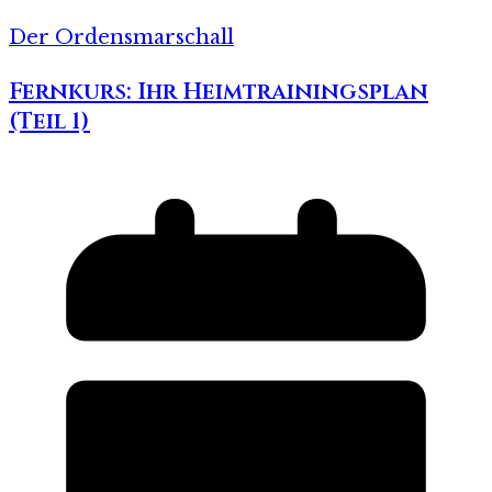
Der Ordensmarschall
Fernkurs: Ihr Heimtrainingsplan
(Teil 1)