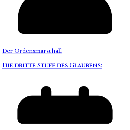
Der Ordensmarschall
Die dritte Stufe des Glaubens: