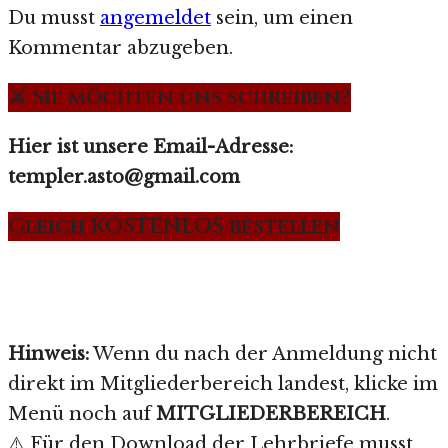
Du musst
angemeldet
sein, um einen
Kommentar abzugeben.
⚔️ Sie möchten uns schreiben?
Hier ist unsere Email-Adresse:
templer.asto@gmail.com
Gleich KOSTENLOS bestellen
Hinweis:
Wenn du nach der Anmeldung nicht
direkt im Mitgliederbereich landest, klicke im
Menü noch auf
MITGLIEDERBEREICH
.
⚠️ Für den Download der Lehrbriefe musst