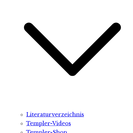
Literaturverzeichnis
Templer-Videos
Templer-Shop