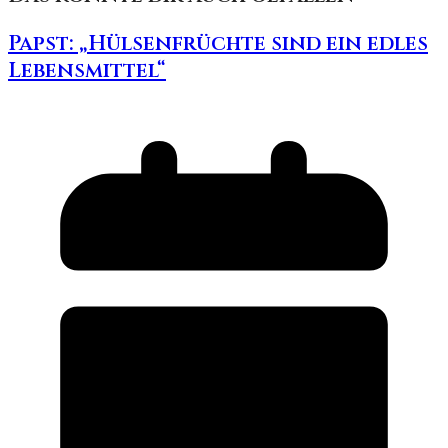
Papst: „Hülsenfrüchte sind ein edles
Lebensmittel“