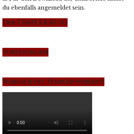
du ebenfalls angemeldet sein.
Der TEMPLER BLOG
Vorlesungen
Warum jetzt Templer werden?