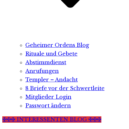
Geheimer Ordens Blog
Rituale und Gebete
Abstimmdienst
Anrufungen
Templer – Andacht
8 Briefe vor der Schwertleite
Mitglieder Login
Passwort ändern
✠✠✠ INTERESSENTEN BLOG ✠✠✠