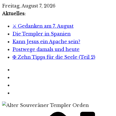
Zum
Freitag, August 7, 2026
Inhalt
Aktuelles:
springen
⚔️ Gedanken am 7. August
Die Templer in Spanien
Kann Jesus ein Apache sein?
Postwege damals und heute
✠ Zehn Tipps für die Seele (Teil 2)