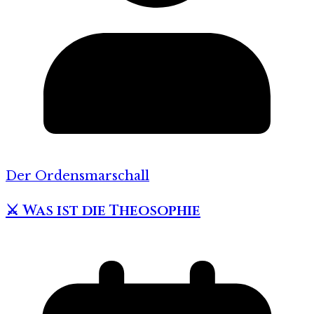
Der Ordensmarschall
⚔️ Was ist die Theosophie