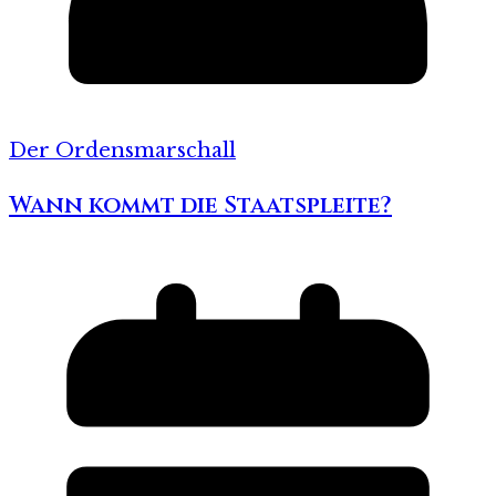
Der Ordensmarschall
Wann kommt die Staatspleite?