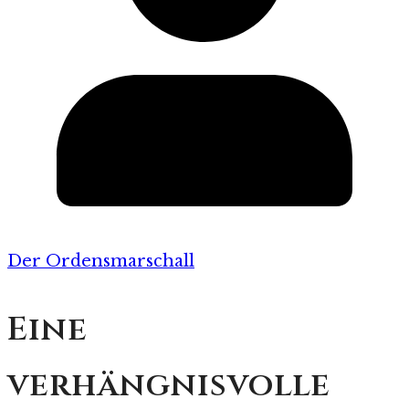
Der Ordensmarschall
Eine
verhängnisvolle