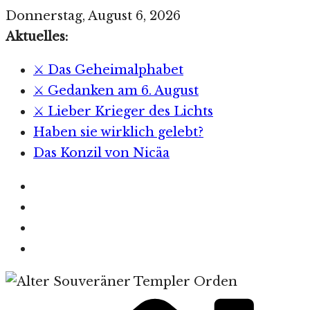
Zum
Donnerstag, August 6, 2026
Inhalt
Aktuelles:
springen
⚔️ Das Geheimalphabet
⚔️ Gedanken am 6. August
⚔️ Lieber Krieger des Lichts
Haben sie wirklich gelebt?
Das Konzil von Nicäa