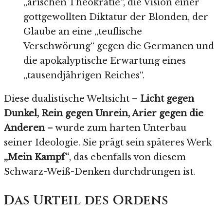
„arischen Theokratie“, die Vision einer
gottgewollten Diktatur der Blonden, der
Glaube an eine „teuflische
Verschwörung“ gegen die Germanen und
die apokalyptische Erwartung eines
„tausendjährigen Reiches“.
Diese dualistische Weltsicht –
Licht gegen
Dunkel, Rein gegen Unrein, Arier gegen die
Anderen
– wurde zum harten Unterbau
seiner Ideologie. Sie prägt sein späteres Werk
„Mein Kampf“
, das ebenfalls von diesem
Schwarz-Weiß-Denken durchdrungen ist.
Das Urteil des Ordens