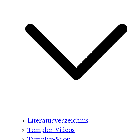
Literaturverzeichnis
Templer-Videos
Templer-Shop