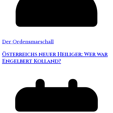
Der Ordensmarschall
Österreichs neuer Heiliger: Wer war
Engelbert Kolland?