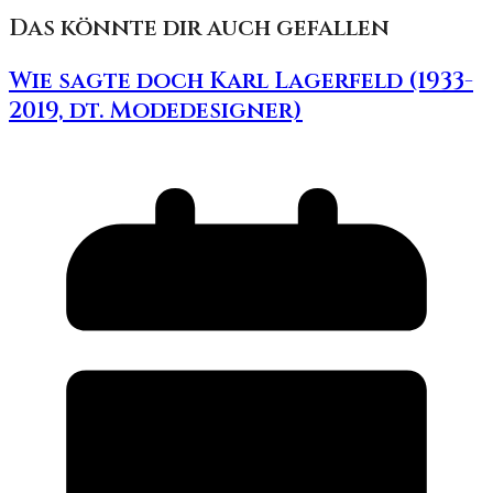
Das könnte dir auch gefallen
Wie sagte doch Karl Lagerfeld (1933-
2019, dt. Modedesigner)