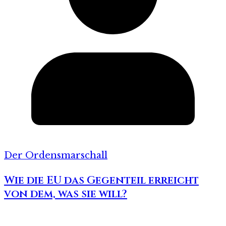
Der Ordensmarschall
Wie die EU das Gegenteil erreicht
von dem, was sie will?