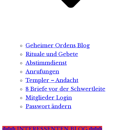
Geheimer Ordens Blog
Rituale und Gebete
Abstimmdienst
Anrufungen
Templer – Andacht
8 Briefe vor der Schwertleite
Mitglieder Login
Passwort ändern
✠✠✠ INTERESSENTEN BLOG ✠✠✠