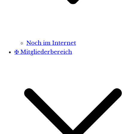
Noch im Internet
✠ Mitgliederbereich