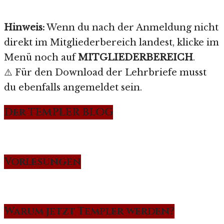
Hinweis:
Wenn du nach der Anmeldung nicht
direkt im Mitgliederbereich landest, klicke im
Menü noch auf
MITGLIEDERBEREICH
.
⚠️ Für den Download der Lehrbriefe musst
du ebenfalls angemeldet sein.
Der TEMPLER BLOG
Vorlesungen
Warum jetzt Templer werden?