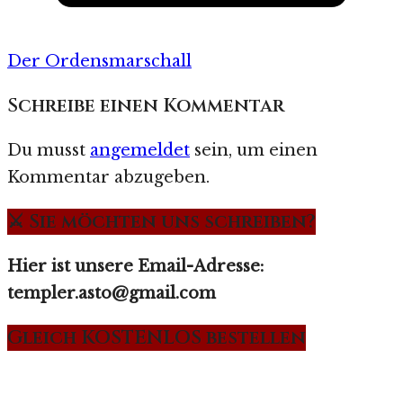
Der Ordensmarschall
Schreibe einen Kommentar
Du musst
angemeldet
sein, um einen
Kommentar abzugeben.
⚔️ Sie möchten uns schreiben?
Hier ist unsere Email-Adresse:
templer.asto@gmail.com
Gleich KOSTENLOS bestellen