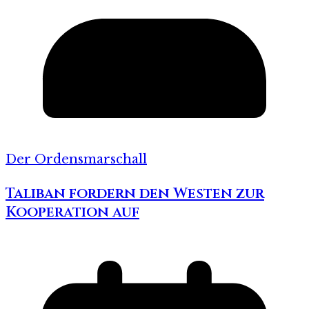
Der Ordensmarschall
Taliban fordern den Westen zur
Kooperation auf