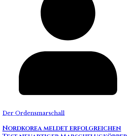
Der Ordensmarschall
Nordkorea meldet erfolgreichen