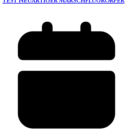
Test neuartiger Marschflugkörper