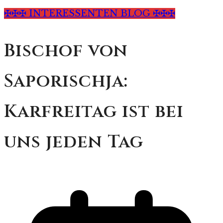
✠✠✠ INTERESSENTEN BLOG ✠✠✠
Bischof von
Saporischja:
Karfreitag ist bei
uns jeden Tag