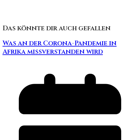
Das könnte dir auch gefallen
Was an der Corona-Pandemie in
Afrika missverstanden wird