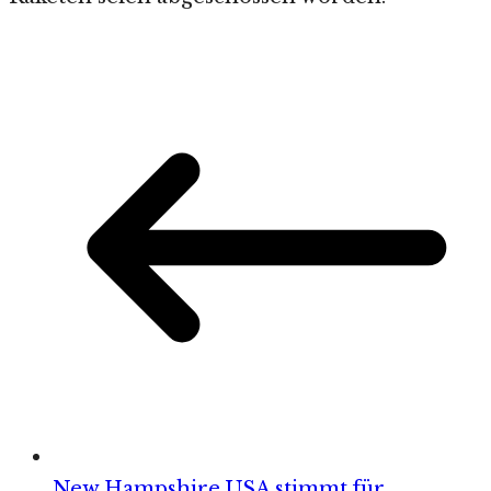
New Hampshire USA stimmt für