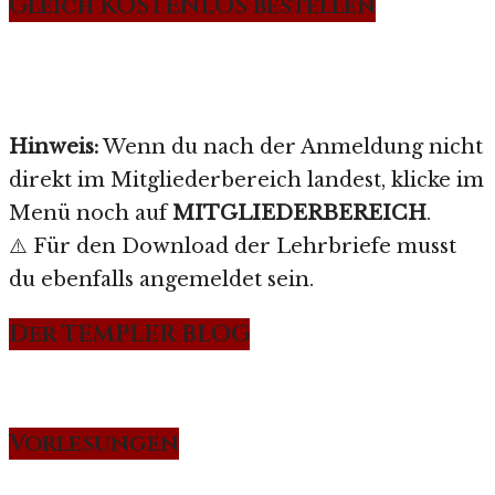
Gleich KOSTENLOS bestellen
Hinweis:
Wenn du nach der Anmeldung nicht
direkt im Mitgliederbereich landest, klicke im
Menü noch auf
MITGLIEDERBEREICH
.
⚠️ Für den Download der Lehrbriefe musst
du ebenfalls angemeldet sein.
Der TEMPLER BLOG
Vorlesungen