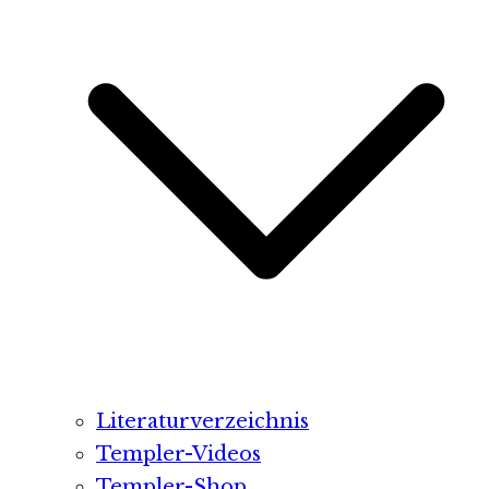
Literaturverzeichnis
Templer-Videos
Templer-Shop