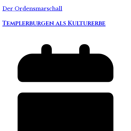
Der Ordensmarschall
Templerburgen als Kulturerbe