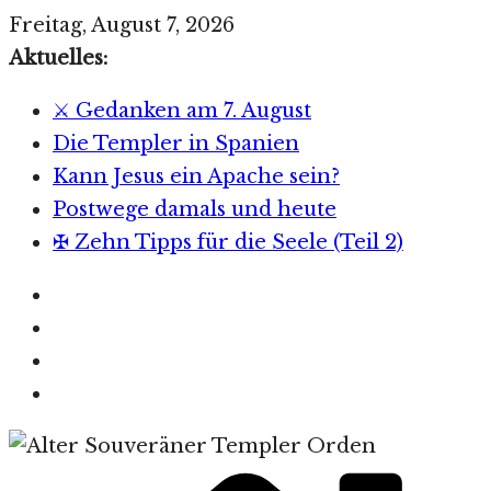
Zum
Freitag, August 7, 2026
Inhalt
Aktuelles:
springen
⚔️ Gedanken am 7. August
Die Templer in Spanien
Kann Jesus ein Apache sein?
Postwege damals und heute
✠ Zehn Tipps für die Seele (Teil 2)