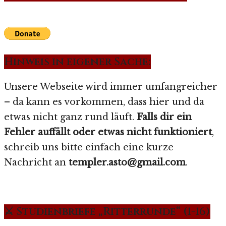
Hinweis in eigener Sache:
Unsere Webseite wird immer umfangreicher
– da kann es vorkommen, dass hier und da
etwas nicht ganz rund läuft.
Falls dir ein
Fehler auffällt oder etwas nicht funktioniert
,
schreib uns bitte einfach eine kurze
Nachricht an
templer.asto@gmail.com
.
⚔️ Studienbriefe „Ritterrunde“ (1-16)