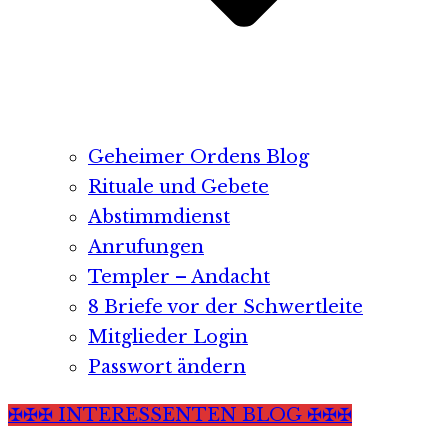
Geheimer Ordens Blog
Rituale und Gebete
Abstimmdienst
Anrufungen
Templer – Andacht
8 Briefe vor der Schwertleite
Mitglieder Login
Passwort ändern
✠✠✠ INTERESSENTEN BLOG ✠✠✠