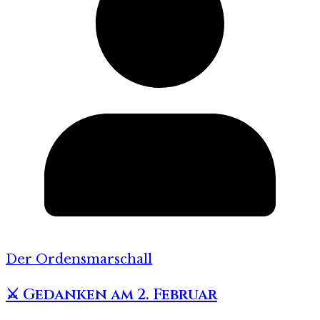
Der Ordensmarschall
⚔️ Gedanken am 2. Februar