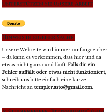
Unterstützen Sie unsere Arbeit
Hinweis in eigener Sache:
Unsere Webseite wird immer umfangreicher
– da kann es vorkommen, dass hier und da
etwas nicht ganz rund läuft.
Falls dir ein
Fehler auffällt oder etwas nicht funktioniert
,
schreib uns bitte einfach eine kurze
Nachricht an
templer.asto@gmail.com
.
⚔️ Studienbriefe „Ritterrunde“ (1-16)