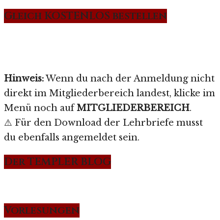
Gleich KOSTENLOS bestellen
Hinweis:
Wenn du nach der Anmeldung nicht
direkt im Mitgliederbereich landest, klicke im
Menü noch auf
MITGLIEDERBEREICH
.
⚠️ Für den Download der Lehrbriefe musst
du ebenfalls angemeldet sein.
Der TEMPLER BLOG
Vorlesungen