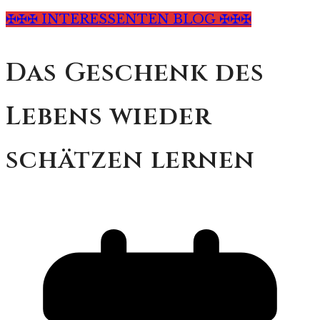
✠✠✠ INTERESSENTEN BLOG ✠✠✠
Das Geschenk des
Lebens wieder
schätzen lernen