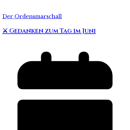
Der Ordensmarschall
⚔️ Gedanken zum Tag im Juni