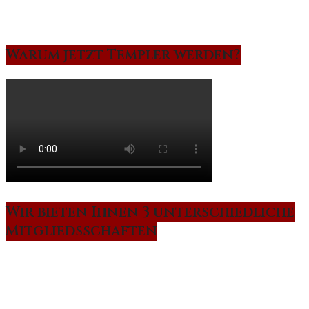
Warum jetzt Templer werden?
Wir bieten Ihnen 3 unterschiedliche
Mitgliedsschaften