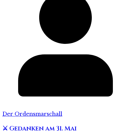
Der Ordensmarschall
⚔️ Gedanken am 31. Mai