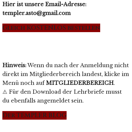
Hier ist unsere Email-Adresse:
templer.asto@gmail.com
Gleich KOSTENLOS bestellen
Hinweis:
Wenn du nach der Anmeldung nicht
direkt im Mitgliederbereich landest, klicke im
Menü noch auf
MITGLIEDERBEREICH
.
⚠️ Für den Download der Lehrbriefe musst
du ebenfalls angemeldet sein.
Der TEMPLER BLOG