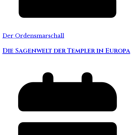
Der Ordensmarschall
Die Sagenwelt der Templer in Europa