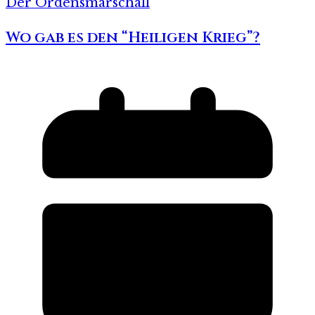
Der Ordensmarschall
Wo gab es den “Heiligen Krieg”?