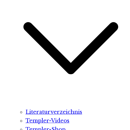
Literaturverzeichnis
Templer-Videos
Templer-Shop