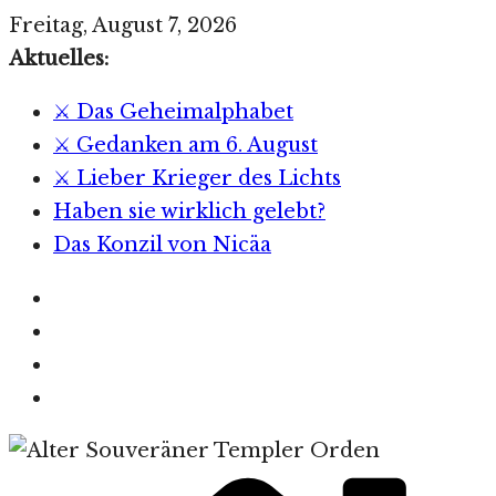
Zum
Freitag, August 7, 2026
Inhalt
Aktuelles:
springen
⚔️ Das Geheimalphabet
⚔️ Gedanken am 6. August
⚔️ Lieber Krieger des Lichts
Haben sie wirklich gelebt?
Das Konzil von Nicäa