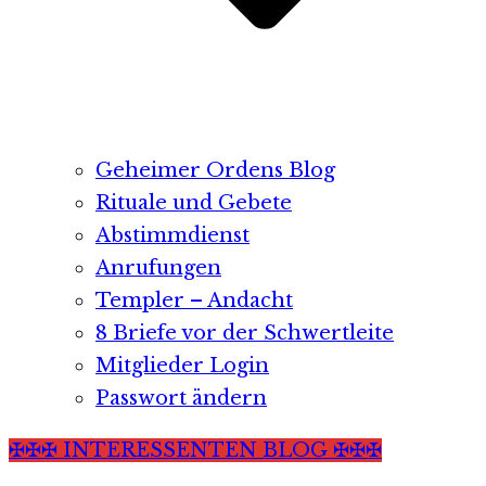
Geheimer Ordens Blog
Rituale und Gebete
Abstimmdienst
Anrufungen
Templer – Andacht
8 Briefe vor der Schwertleite
Mitglieder Login
Passwort ändern
✠✠✠ INTERESSENTEN BLOG ✠✠✠