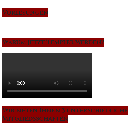
Vorlesungen
Warum jetzt Templer werden?
Wir bieten Ihnen 3 unterschiedliche
Mitgliedsschaften