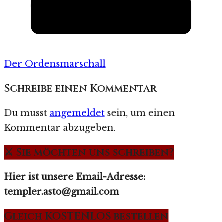
Der Ordensmarschall
Schreibe einen Kommentar
Du musst
angemeldet
sein, um einen
Kommentar abzugeben.
⚔️ Sie möchten uns schreiben?
Hier ist unsere Email-Adresse:
templer.asto@gmail.com
Gleich KOSTENLOS bestellen