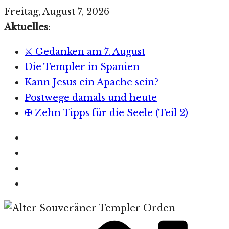
Zum
Freitag, August 7, 2026
Inhalt
Aktuelles:
springen
⚔️ Gedanken am 7. August
Die Templer in Spanien
Kann Jesus ein Apache sein?
Postwege damals und heute
✠ Zehn Tipps für die Seele (Teil 2)