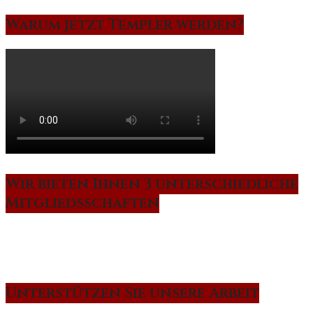
Warum jetzt Templer werden?
Wir bieten Ihnen 3 unterschiedliche
Mitgliedsschaften
Unterstützen Sie unsere Arbeit