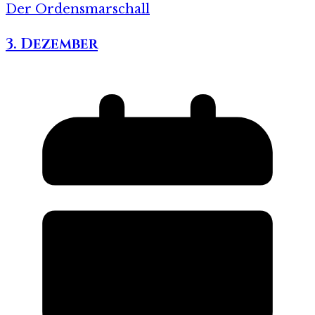
Der Ordensmarschall
3. Dezember