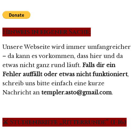
Hinweis in eigener Sache:
Unsere Webseite wird immer umfangreicher
– da kann es vorkommen, dass hier und da
etwas nicht ganz rund läuft.
Falls dir ein
Fehler auffällt oder etwas nicht funktioniert
,
schreib uns bitte einfach eine kurze
Nachricht an
templer.asto@gmail.com
.
⚔️ Studienbriefe „Ritterrunde“ (1-16)