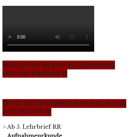
✠ Nur für Ordens-Mitglieder im
Mitgliederbereich
✠ WICHTIGE ERNENNUNGEN IN DER
RITTERRUNDE
> Ab 5. Lehrbrief RR
Aufnahmeurkunde