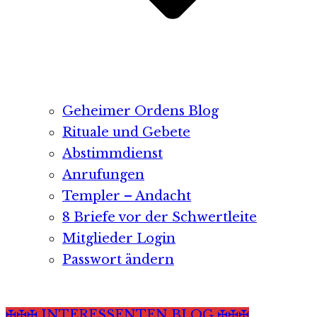
Geheimer Ordens Blog
Rituale und Gebete
Abstimmdienst
Anrufungen
Templer – Andacht
8 Briefe vor der Schwertleite
Mitglieder Login
Passwort ändern
✠✠✠ INTERESSENTEN BLOG ✠✠✠