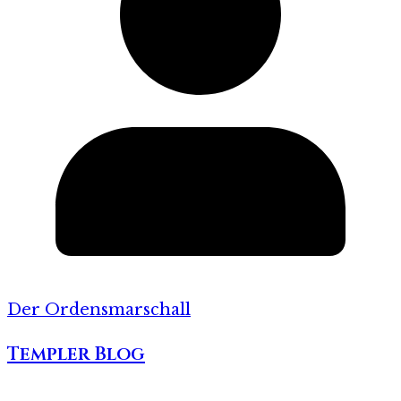
Der Ordensmarschall
Templer Blog