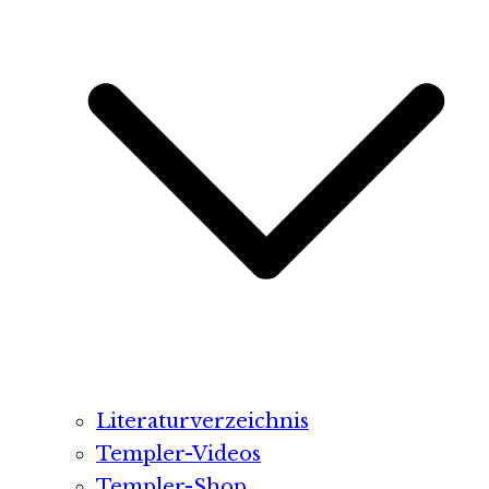
Literaturverzeichnis
Templer-Videos
Templer-Shop