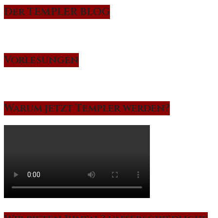
Der TEMPLER BLOG
Vorlesungen
Warum jetzt Templer werden?