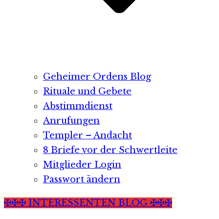
Geheimer Ordens Blog
Rituale und Gebete
Abstimmdienst
Anrufungen
Templer – Andacht
8 Briefe vor der Schwertleite
Mitglieder Login
Passwort ändern
✠✠✠ INTERESSENTEN BLOG ✠✠✠