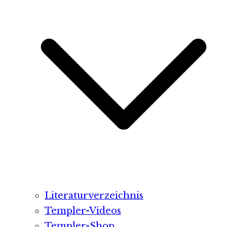
Literaturverzeichnis
Templer-Videos
Templer-Shop