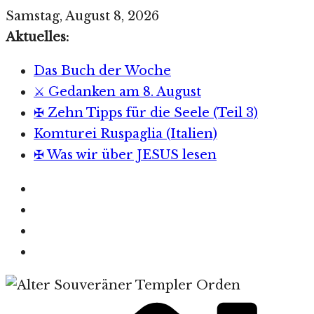
Zum
Samstag, August 8, 2026
Inhalt
Aktuelles:
springen
Das Buch der Woche
⚔️ Gedanken am 8. August
✠ Zehn Tipps für die Seele (Teil 3)
Komturei Ruspaglia (Italien)
✠ Was wir über JESUS lesen