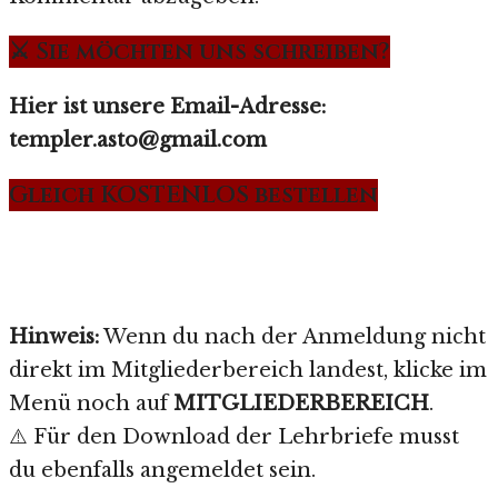
⚔️ Sie möchten uns schreiben?
Hier ist unsere Email-Adresse:
templer.asto@gmail.com
Gleich KOSTENLOS bestellen
Hinweis:
Wenn du nach der Anmeldung nicht
direkt im Mitgliederbereich landest, klicke im
Menü noch auf
MITGLIEDERBEREICH
.
⚠️ Für den Download der Lehrbriefe musst
du ebenfalls angemeldet sein.