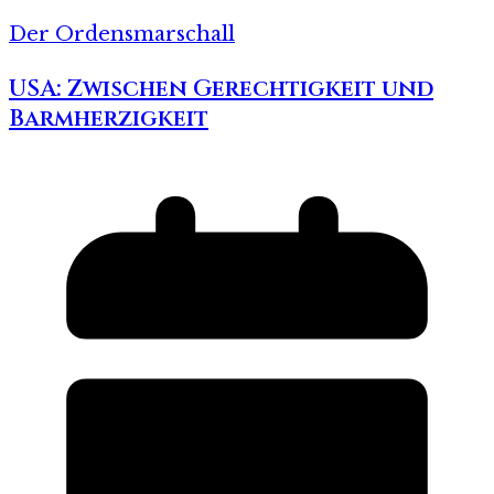
Der Ordensmarschall
USA: Zwischen Gerechtigkeit und
Barmherzigkeit