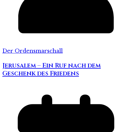
Der Ordensmarschall
Jerusalem – Ein Ruf nach dem
Geschenk des Friedens