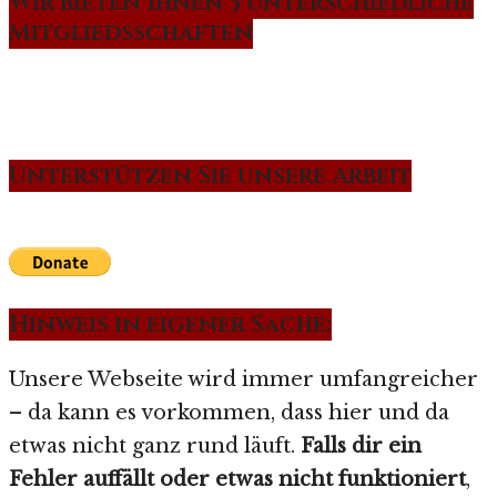
Wir bieten Ihnen 3 unterschiedliche
Mitgliedsschaften
Unterstützen Sie unsere Arbeit
Hinweis in eigener Sache:
Unsere Webseite wird immer umfangreicher
– da kann es vorkommen, dass hier und da
etwas nicht ganz rund läuft.
Falls dir ein
Fehler auffällt oder etwas nicht funktioniert
,