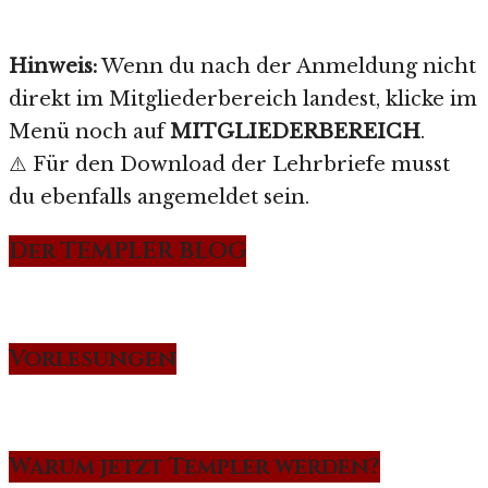
Hinweis:
Wenn du nach der Anmeldung nicht
direkt im Mitgliederbereich landest, klicke im
Menü noch auf
MITGLIEDERBEREICH
.
⚠️ Für den Download der Lehrbriefe musst
du ebenfalls angemeldet sein.
Der TEMPLER BLOG
Vorlesungen
Warum jetzt Templer werden?