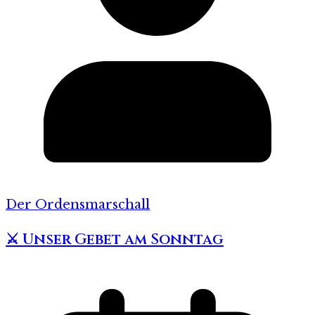
Der Ordensmarschall
⚔️ Unser Gebet am Sonntag