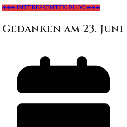
✠✠✠ INTERESSENTEN BLOG ✠✠✠
Gedanken am 23. Juni