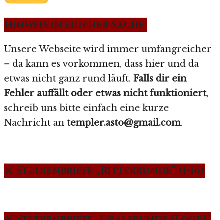
Hinweis in eigener Sache:
Unsere Webseite wird immer umfangreicher
– da kann es vorkommen, dass hier und da
etwas nicht ganz rund läuft.
Falls dir ein
Fehler auffällt oder etwas nicht funktioniert
,
schreib uns bitte einfach eine kurze
Nachricht an
templer.asto@gmail.com
.
⚔️ Studienbriefe „Ritterrunde“ (1-16)
⚔️ Studienbriefe „Gralsrunde (Loge)“