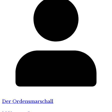
Der Ordensmarschall