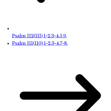
Psalm 112(111),1-2.3-4.5.9.
Psalm 111(110),1-2.3-4.7-8.