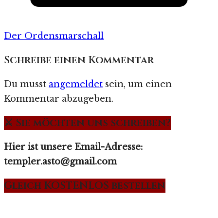
Der Ordensmarschall
Schreibe einen Kommentar
Du musst
angemeldet
sein, um einen
Kommentar abzugeben.
⚔️ Sie möchten uns schreiben?
Hier ist unsere Email-Adresse:
templer.asto@gmail.com
Gleich KOSTENLOS bestellen