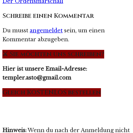
Der Ordensmarschall
Schreibe einen Kommentar
Du musst
angemeldet
sein, um einen
Kommentar abzugeben.
⚔️ Sie möchten uns schreiben?
Hier ist unsere Email-Adresse:
templer.asto@gmail.com
Gleich KOSTENLOS bestellen
Hinweis:
Wenn du nach der Anmeldung nicht