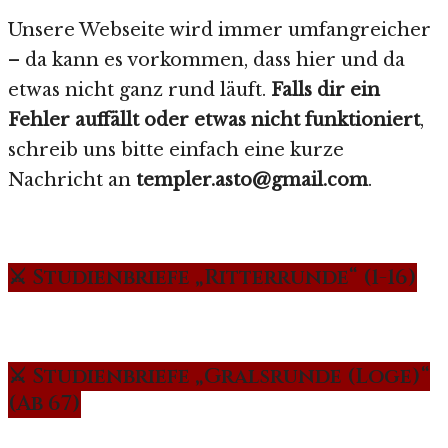
Unsere Webseite wird immer umfangreicher
– da kann es vorkommen, dass hier und da
etwas nicht ganz rund läuft.
Falls dir ein
Fehler auffällt oder etwas nicht funktioniert
,
schreib uns bitte einfach eine kurze
Nachricht an
templer.asto@gmail.com
.
⚔️ Studienbriefe „Ritterrunde“ (1-16)
⚔️ Studienbriefe „Gralsrunde (Loge)“
(Ab 67)