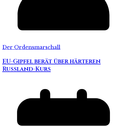
Der Ordensmarschall
EU-Gipfel berät über härteren
Russland-Kurs