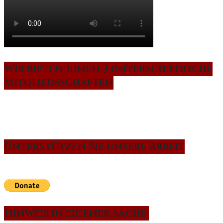
Wir bieten Ihnen 3 unterschiedliche
Mitgliedsschaften
Unterstützen Sie unsere Arbeit
Hinweis in eigener Sache: