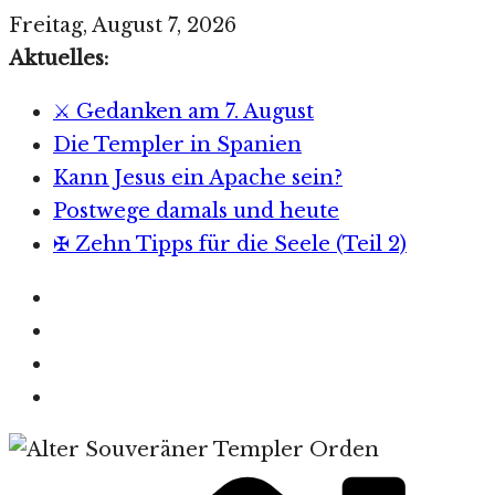
Zum
Freitag, August 7, 2026
Inhalt
Aktuelles:
springen
⚔️ Gedanken am 7. August
Die Templer in Spanien
Kann Jesus ein Apache sein?
Postwege damals und heute
✠ Zehn Tipps für die Seele (Teil 2)