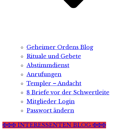
Geheimer Ordens Blog
Rituale und Gebete
Abstimmdienst
Anrufungen
Templer – Andacht
8 Briefe vor der Schwertleite
Mitglieder Login
Passwort ändern
✠✠✠ INTERESSENTEN BLOG ✠✠✠