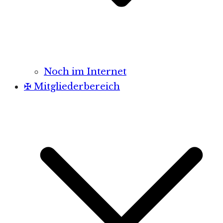
Noch im Internet
✠ Mitgliederbereich