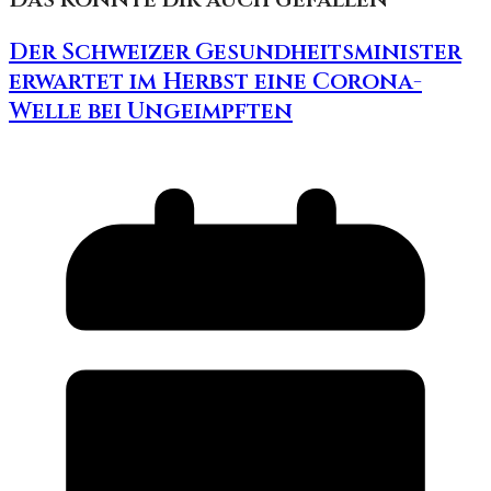
Der Schweizer Gesundheitsminister
erwartet im Herbst eine Corona-
Welle bei Ungeimpften