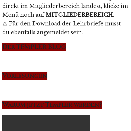
direkt im Mitgliederbereich landest, klicke im
Menü noch auf
MITGLIEDERBEREICH
.
⚠️ Für den Download der Lehrbriefe musst
du ebenfalls angemeldet sein.
Der TEMPLER BLOG
Vorlesungen
Warum jetzt Templer werden?