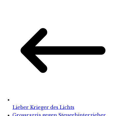
Lieber Krieger des Lichts
Grossrazzia gegen Steuerhinterzieher