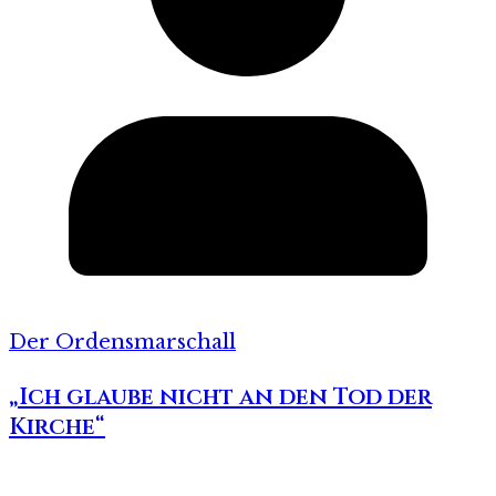
Der Ordensmarschall
„Ich glaube nicht an den Tod der
Kirche“