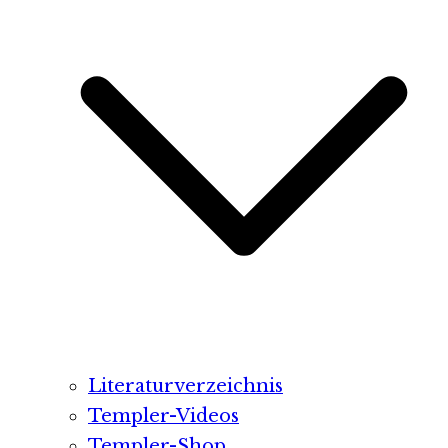
Literaturverzeichnis
Templer-Videos
Templer-Shop