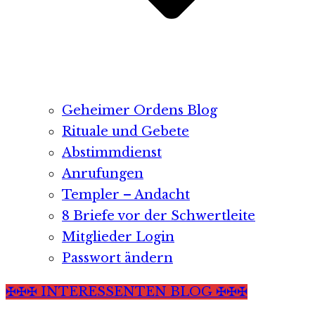
Geheimer Ordens Blog
Rituale und Gebete
Abstimmdienst
Anrufungen
Templer – Andacht
8 Briefe vor der Schwertleite
Mitglieder Login
Passwort ändern
✠✠✠ INTERESSENTEN BLOG ✠✠✠