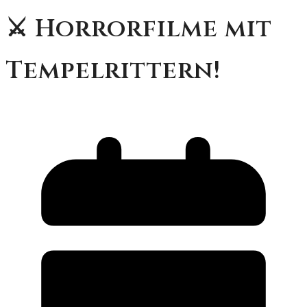
⚔️ Horrorfilme mit
Tempelrittern!