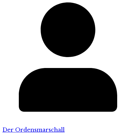
Der Ordensmarschall