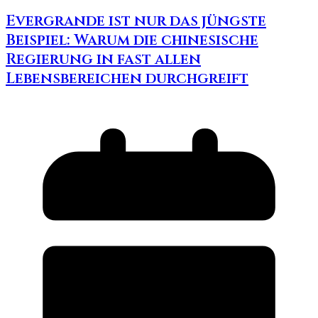
Evergrande ist nur das jüngste
Beispiel: Warum die chinesische
Regierung in fast allen
Lebensbereichen durchgreift