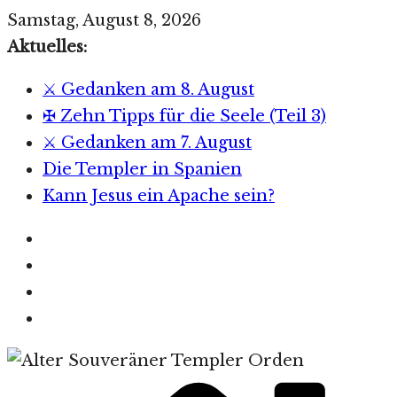
Zum
Samstag, August 8, 2026
Inhalt
Aktuelles:
springen
⚔️ Gedanken am 8. August
✠ Zehn Tipps für die Seele (Teil 3)
⚔️ Gedanken am 7. August
Die Templer in Spanien
Kann Jesus ein Apache sein?