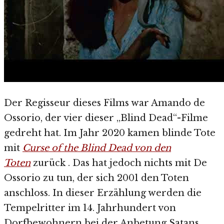
Der Regisseur dieses Films war Amando de
Ossorio, der vier dieser „Blind Dead“-Filme
gedreht hat. Im Jahr 2020 kamen blinde Tote
mit
Curse of the Blind Dead von den
Toten
zurück . Das hat jedoch nichts mit De
Ossorio zu tun, der sich 2001 den Toten
anschloss. In dieser Erzählung werden die
Tempelritter im 14. Jahrhundert von
Dorfbewohnern bei der Anbetung Satans