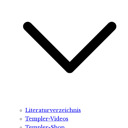
Literaturverzeichnis
Templer-Videos
Templer-Shop