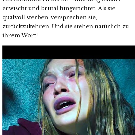
erwischt und brutal hingerichtet. Als sie
qualvoll sterben, versprechen sie,
zurückzukehren. Und sie stehen natürlich zu
ihrem Wort!