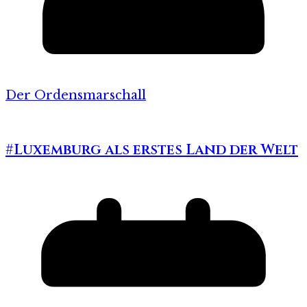
Der Ordensmarschall
#Luxemburg als erstes Land der Welt