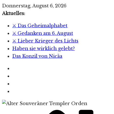
Zum
Donnerstag, August 6, 2026
Inhalt
Aktuelles:
springen
⚔️ Das Geheimalphabet
⚔️ Gedanken am 6. August
⚔️ Lieber Krieger des Lichts
Haben sie wirklich gelebt?
Das Konzil von Nicäa