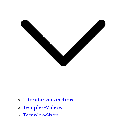
Literaturverzeichnis
Templer-Videos
Templer-Shop