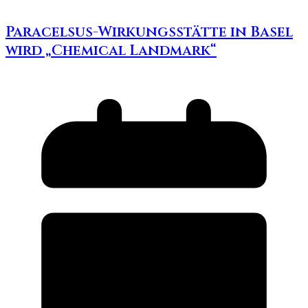
Paracelsus-Wirkungsstätte in Basel
wird „Chemical Landmark“