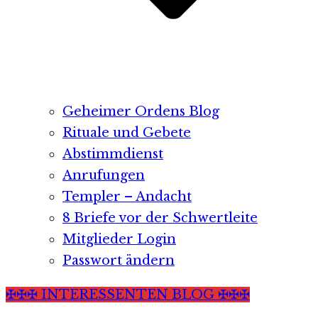
Geheimer Ordens Blog
Rituale und Gebete
Abstimmdienst
Anrufungen
Templer – Andacht
8 Briefe vor der Schwertleite
Mitglieder Login
Passwort ändern
✠✠✠ INTERESSENTEN BLOG ✠✠✠