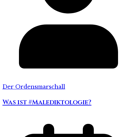
Der Ordensmarschall
Was ist #Malediktologie?