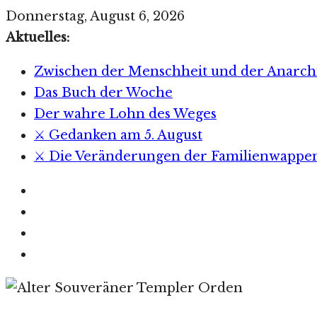
Zum
Donnerstag, August 6, 2026
Inhalt
Aktuelles:
springen
Zwischen der Menschheit und der Anarch
Das Buch der Woche
Der wahre Lohn des Weges
⚔️ Gedanken am 5. August
⚔️ Die Veränderungen der Familienwappe