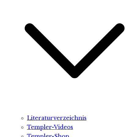
Literaturverzeichnis
Templer-Videos
Templer-Shop