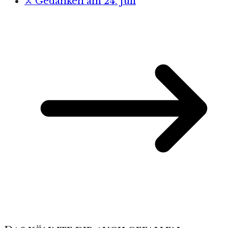
⚔️ Gedanken am 24. Juli