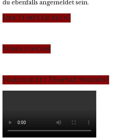
du ebenfalls angemeldet sein.
Der TEMPLER BLOG
Vorlesungen
Warum jetzt Templer werden?