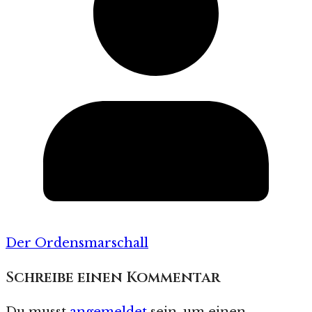
Der Ordensmarschall
Schreibe einen Kommentar
Du musst
angemeldet
sein, um einen