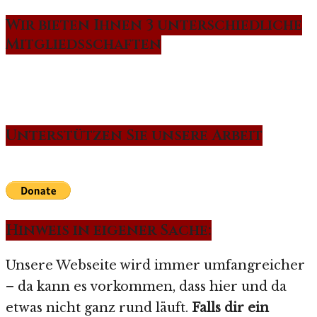
Wir bieten Ihnen 3 unterschiedliche
Mitgliedsschaften
Unterstützen Sie unsere Arbeit
Hinweis in eigener Sache:
Unsere Webseite wird immer umfangreicher
– da kann es vorkommen, dass hier und da
etwas nicht ganz rund läuft.
Falls dir ein