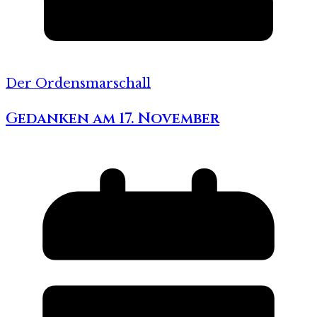
Der Ordensmarschall
Gedanken am 17. November