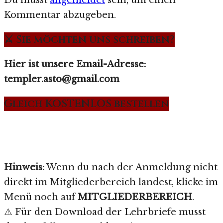
Kommentar abzugeben.
⚔️ Sie möchten uns schreiben?
Hier ist unsere Email-Adresse:
templer.asto@gmail.com
Gleich KOSTENLOS bestellen
Hinweis:
Wenn du nach der Anmeldung nicht
direkt im Mitgliederbereich landest, klicke im
Menü noch auf
MITGLIEDERBEREICH
.
⚠️ Für den Download der Lehrbriefe musst