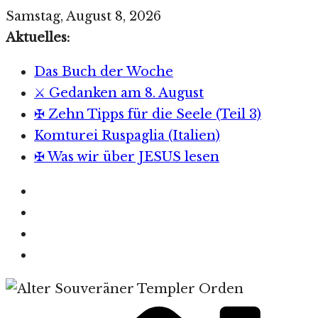
Zum
Samstag, August 8, 2026
Inhalt
Aktuelles:
springen
Das Buch der Woche
⚔️ Gedanken am 8. August
✠ Zehn Tipps für die Seele (Teil 3)
Komturei Ruspaglia (Italien)
✠ Was wir über JESUS lesen