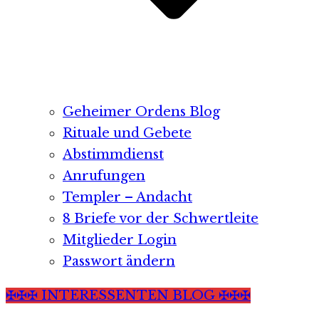
Geheimer Ordens Blog
Rituale und Gebete
Abstimmdienst
Anrufungen
Templer – Andacht
8 Briefe vor der Schwertleite
Mitglieder Login
Passwort ändern
✠✠✠ INTERESSENTEN BLOG ✠✠✠