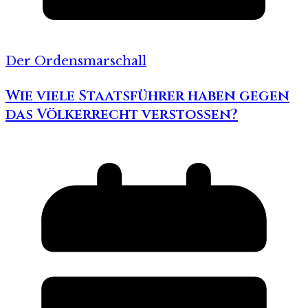
Der Ordensmarschall
Wie viele Staatsführer haben gegen
das Völkerrecht verstoßen?