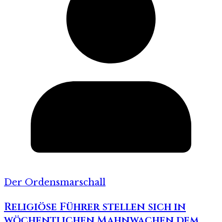
Der Ordensmarschall
Religiöse Führer stellen sich in
wöchentlichen Mahnwachen dem