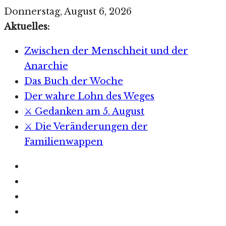
Zum
Donnerstag, August 6, 2026
Inhalt
Aktuelles:
springen
Zwischen der Menschheit und der
Anarchie
Das Buch der Woche
Der wahre Lohn des Weges
⚔️ Gedanken am 5. August
⚔️ Die Veränderungen der
Familienwappen