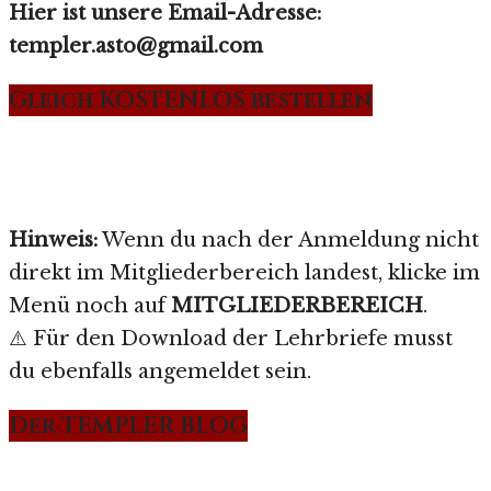
Hier ist unsere Email-Adresse:
templer.asto@gmail.com
Gleich KOSTENLOS bestellen
Hinweis:
Wenn du nach der Anmeldung nicht
direkt im Mitgliederbereich landest, klicke im
Menü noch auf
MITGLIEDERBEREICH
.
⚠️ Für den Download der Lehrbriefe musst
du ebenfalls angemeldet sein.
Der TEMPLER BLOG