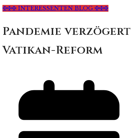
✠✠✠ INTERESSENTEN BLOG ✠✠✠
Pandemie verzögert
Vatikan-Reform