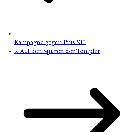
Kampagne gegen Pius XII.
⚔️ Auf den Spuren der Templer