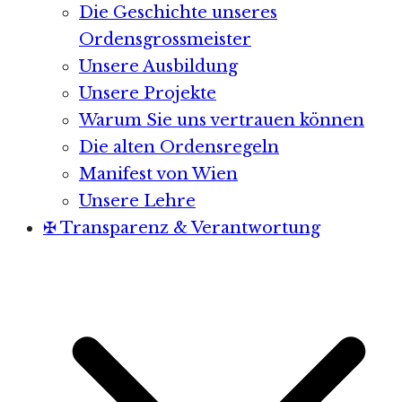
Die Geschichte unseres
Ordensgrossmeister
Unsere Ausbildung
Unsere Projekte
Warum Sie uns vertrauen können
Die alten Ordensregeln
Manifest von Wien
Unsere Lehre
✠ Transparenz & Verantwortung