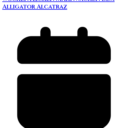
Alligator Alcatraz