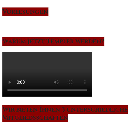
Vorlesungen
Warum jetzt Templer werden?
Wir bieten Ihnen 3 unterschiedliche
Mitgliedsschaften