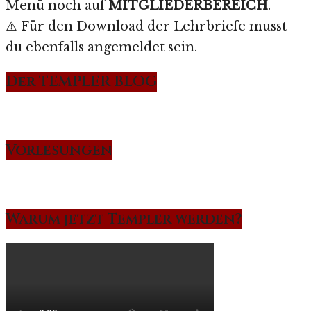
Menü noch auf
MITGLIEDERBEREICH
.
⚠️ Für den Download der Lehrbriefe musst
du ebenfalls angemeldet sein.
Der TEMPLER BLOG
Vorlesungen
Warum jetzt Templer werden?