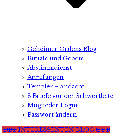
Geheimer Ordens Blog
Rituale und Gebete
Abstimmdienst
Anrufungen
Templer – Andacht
8 Briefe vor der Schwertleite
Mitglieder Login
Passwort ändern
✠✠✠ INTERESSENTEN BLOG ✠✠✠