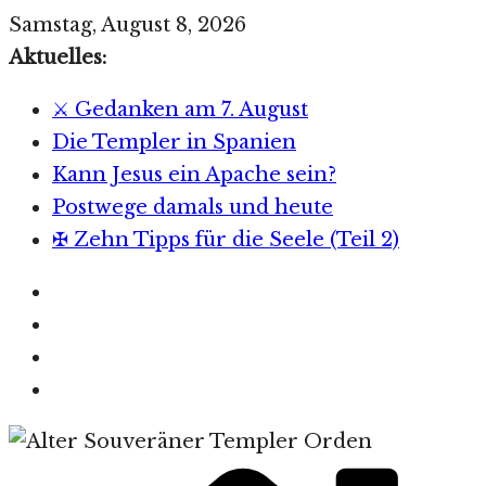
Zum
Samstag, August 8, 2026
Inhalt
Aktuelles:
springen
⚔️ Gedanken am 7. August
Die Templer in Spanien
Kann Jesus ein Apache sein?
Postwege damals und heute
✠ Zehn Tipps für die Seele (Teil 2)