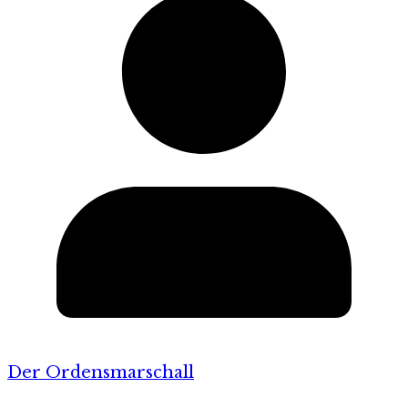
Der Ordensmarschall