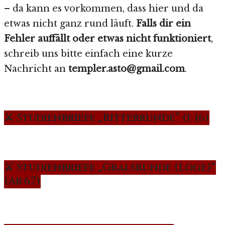
– da kann es vorkommen, dass hier und da
etwas nicht ganz rund läuft.
Falls dir ein
Fehler auffällt oder etwas nicht funktioniert
,
schreib uns bitte einfach eine kurze
Nachricht an
templer.asto@gmail.com
.
⚔️ Studienbriefe „Ritterrunde“ (1-16)
⚔️ Studienbriefe „Gralsrunde (Loge)“
(Ab 67)