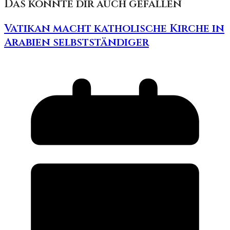
Das könnte dir auch gefallen
Vatikan macht katholische Kirche in
Arabien selbstständiger