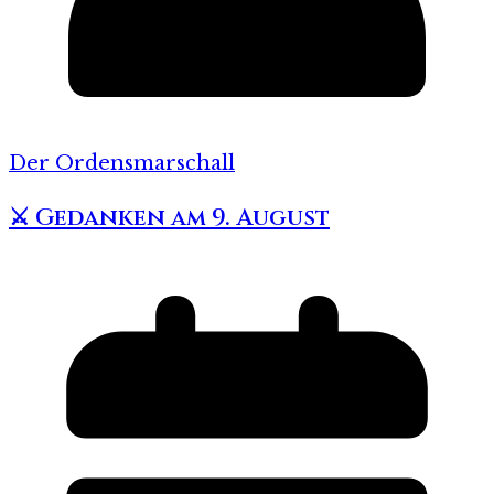
Der Ordensmarschall
⚔️ Gedanken am 9. August