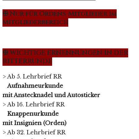
✠ Nur für Ordens-Mitglieder im
Mitgliederbereich
✠ WICHTIGE ERNENNUNGEN IN DER
RITTERRUNDE
> Ab 5. Lehrbrief RR
Aufnahmeurkunde
mit Anstecknadel und Autosticker
> Ab 16. Lehrbrief RR
Knappenurkunde
mit Insignien (Orden)
> Ab 32. Lehrbrief RR