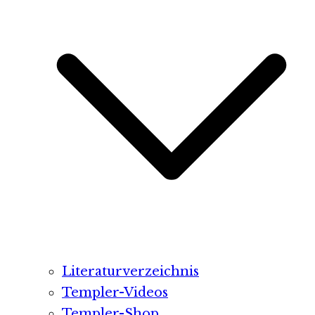
Literaturverzeichnis
Templer-Videos
Templer-Shop