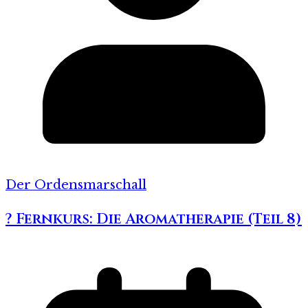
Der Ordensmarschall
? Fernkurs: Die Aromatherapie (Teil 8)