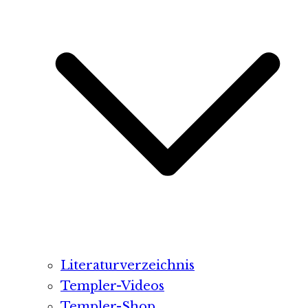
Literaturverzeichnis
Templer-Videos
Templer-Shop