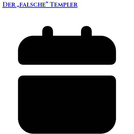
Der „falsche“ Templer