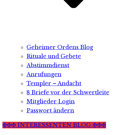
Geheimer Ordens Blog
Rituale und Gebete
Abstimmdienst
Anrufungen
Templer – Andacht
8 Briefe vor der Schwertleite
Mitglieder Login
Passwort ändern
✠✠✠ INTERESSENTEN BLOG ✠✠✠