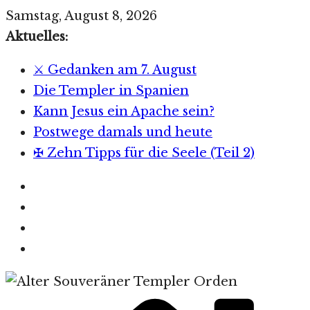
Zum
Samstag, August 8, 2026
Inhalt
Aktuelles:
springen
⚔️ Gedanken am 7. August
Die Templer in Spanien
Kann Jesus ein Apache sein?
Postwege damals und heute
✠ Zehn Tipps für die Seele (Teil 2)