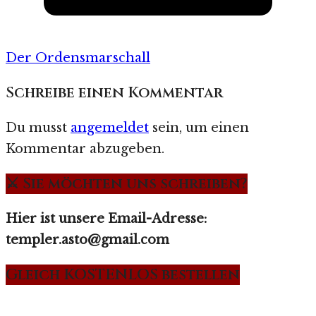
Der Ordensmarschall
Schreibe einen Kommentar
Du musst
angemeldet
sein, um einen
Kommentar abzugeben.
⚔️ Sie möchten uns schreiben?
Hier ist unsere Email-Adresse:
templer.asto@gmail.com
Gleich KOSTENLOS bestellen