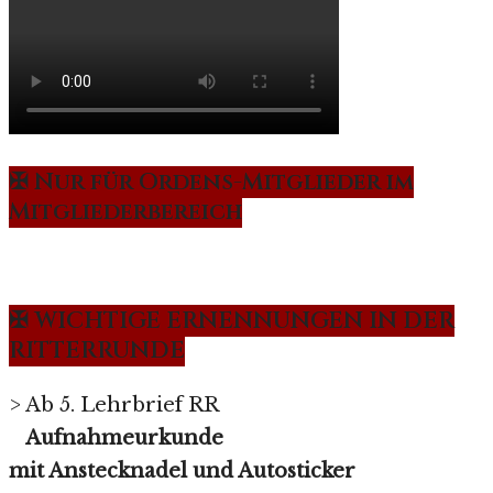
✠ Nur für Ordens-Mitglieder im
Mitgliederbereich
✠ WICHTIGE ERNENNUNGEN IN DER
RITTERRUNDE
> Ab 5. Lehrbrief RR
Aufnahmeurkunde
mit Anstecknadel und Autosticker