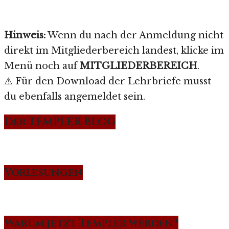
Hinweis:
Wenn du nach der Anmeldung nicht
direkt im Mitgliederbereich landest, klicke im
Menü noch auf
MITGLIEDERBEREICH
.
⚠️ Für den Download der Lehrbriefe musst
du ebenfalls angemeldet sein.
Der TEMPLER BLOG
Vorlesungen
Warum jetzt Templer werden?