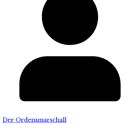
Der Ordensmarschall