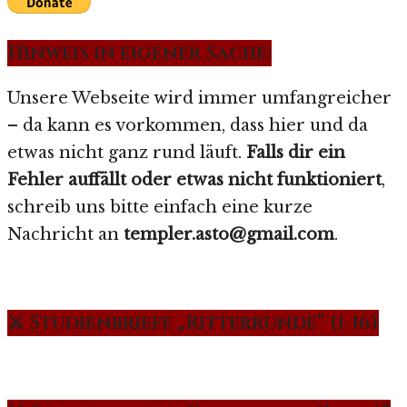
Hinweis in eigener Sache:
Unsere Webseite wird immer umfangreicher
– da kann es vorkommen, dass hier und da
etwas nicht ganz rund läuft.
Falls dir ein
Fehler auffällt oder etwas nicht funktioniert
,
schreib uns bitte einfach eine kurze
Nachricht an
templer.asto@gmail.com
.
⚔️ Studienbriefe „Ritterrunde“ (1-16)