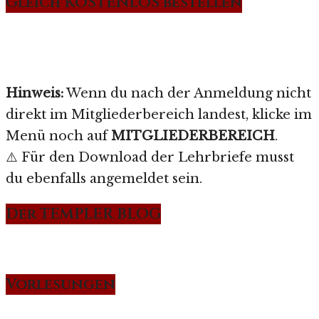
Gleich KOSTENLOS bestellen
Hinweis:
Wenn du nach der Anmeldung nicht
direkt im Mitgliederbereich landest, klicke im
Menü noch auf
MITGLIEDERBEREICH
.
⚠️ Für den Download der Lehrbriefe musst
du ebenfalls angemeldet sein.
Der TEMPLER BLOG
Vorlesungen