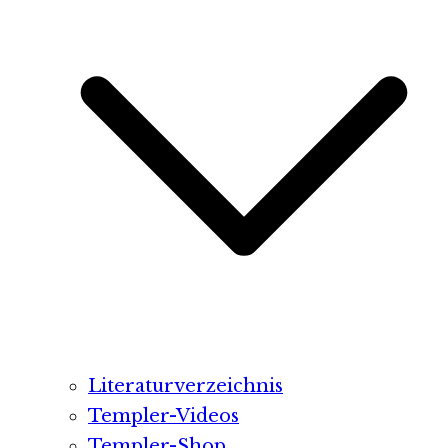
Literaturverzeichnis
Templer-Videos
Templer-Shop