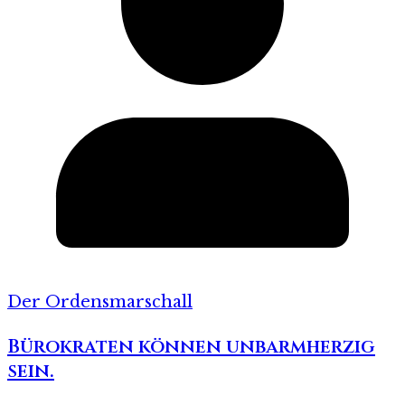
Der Ordensmarschall
Bürokraten können unbarmherzig
sein.