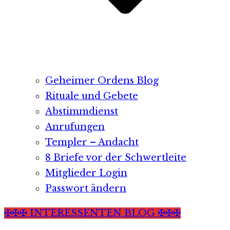
Geheimer Ordens Blog
Rituale und Gebete
Abstimmdienst
Anrufungen
Templer – Andacht
8 Briefe vor der Schwertleite
Mitglieder Login
Passwort ändern
✠✠✠ INTERESSENTEN BLOG ✠✠✠