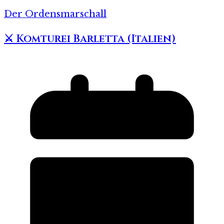
Der Ordensmarschall
⚔️ Komturei Barletta (Italien)