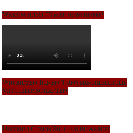
Warum jetzt Templer werden?
Wir bieten Ihnen 3 unterschiedliche
Mitgliedsschaften
Unterstützen Sie unsere Arbeit