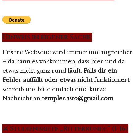
Hinweis in eigener Sache:
Unsere Webseite wird immer umfangreicher
– da kann es vorkommen, dass hier und da
etwas nicht ganz rund läuft.
Falls dir ein
Fehler auffällt oder etwas nicht funktioniert
,
schreib uns bitte einfach eine kurze
Nachricht an
templer.asto@gmail.com
.
⚔️ Studienbriefe „Ritterrunde“ (1-16)