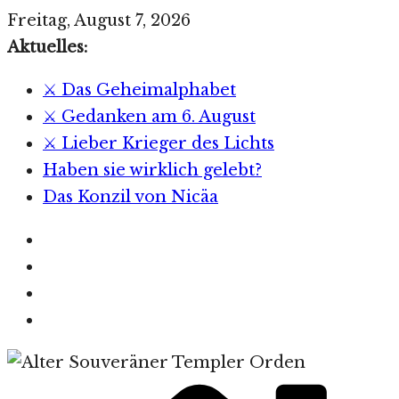
Zum
Freitag, August 7, 2026
Inhalt
Aktuelles:
springen
⚔️ Das Geheimalphabet
⚔️ Gedanken am 6. August
⚔️ Lieber Krieger des Lichts
Haben sie wirklich gelebt?
Das Konzil von Nicäa