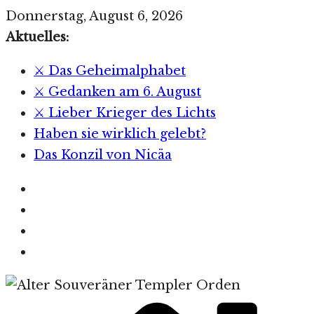
Zum
Donnerstag, August 6, 2026
Inhalt
Aktuelles:
springen
⚔️ Das Geheimalphabet
⚔️ Gedanken am 6. August
⚔️ Lieber Krieger des Lichts
Haben sie wirklich gelebt?
Das Konzil von Nicäa