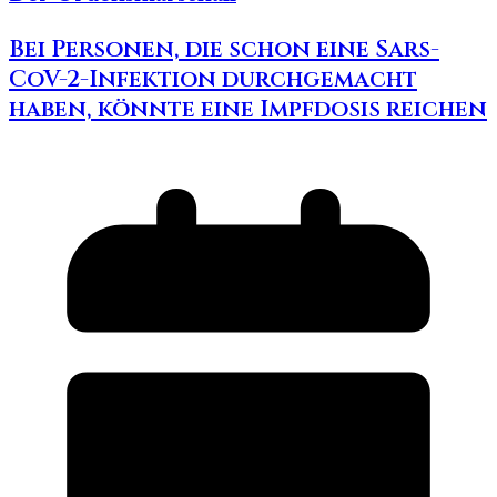
Bei Personen, die schon eine Sars-
CoV-2-Infektion durchgemacht
haben, könnte eine Impfdosis reichen