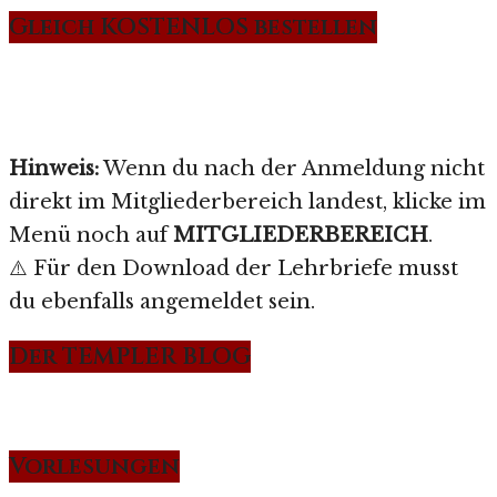
Gleich KOSTENLOS bestellen
Hinweis:
Wenn du nach der Anmeldung nicht
direkt im Mitgliederbereich landest, klicke im
Menü noch auf
MITGLIEDERBEREICH
.
⚠️ Für den Download der Lehrbriefe musst
du ebenfalls angemeldet sein.
Der TEMPLER BLOG
Vorlesungen