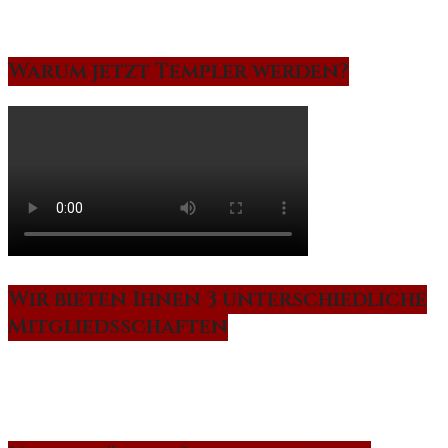
Warum jetzt Templer werden?
Wir bieten Ihnen 3 unterschiedliche
Mitgliedsschaften