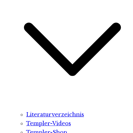
Literaturverzeichnis
Templer-Videos
Templer-Shop