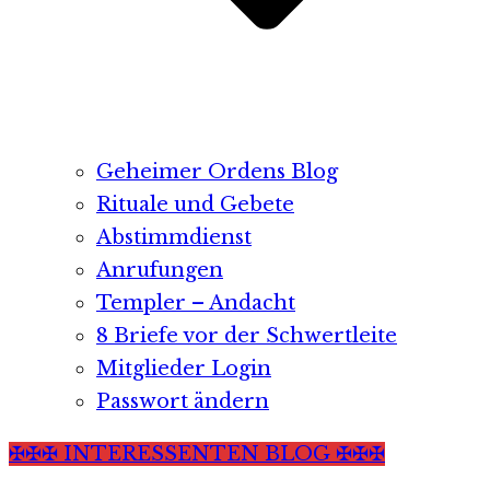
Geheimer Ordens Blog
Rituale und Gebete
Abstimmdienst
Anrufungen
Templer – Andacht
8 Briefe vor der Schwertleite
Mitglieder Login
Passwort ändern
✠✠✠ INTERESSENTEN BLOG ✠✠✠