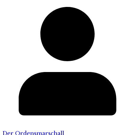
Der Ordensmarschall