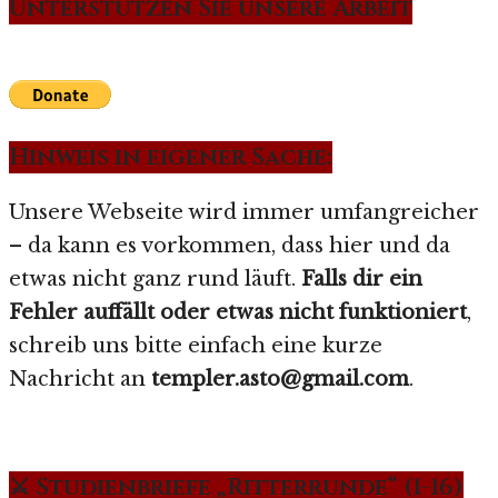
Unterstützen Sie unsere Arbeit
Hinweis in eigener Sache:
Unsere Webseite wird immer umfangreicher
– da kann es vorkommen, dass hier und da
etwas nicht ganz rund läuft.
Falls dir ein
Fehler auffällt oder etwas nicht funktioniert
,
schreib uns bitte einfach eine kurze
Nachricht an
templer.asto@gmail.com
.
⚔️ Studienbriefe „Ritterrunde“ (1-16)