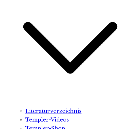
Literaturverzeichnis
Templer-Videos
Templer-Shop