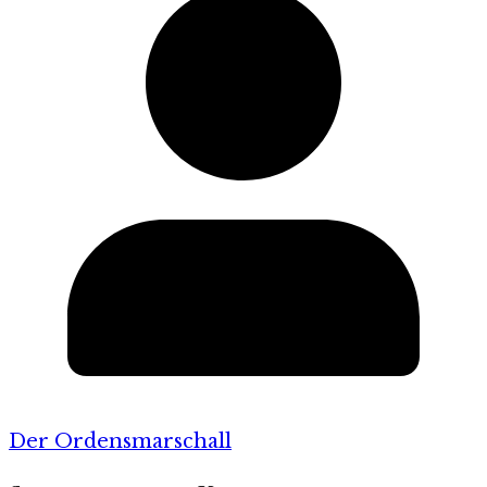
Der Ordensmarschall