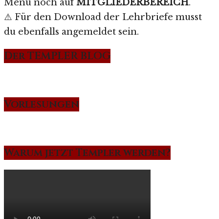
Menü noch auf
MITGLIEDERBEREICH
.
⚠️ Für den Download der Lehrbriefe musst
du ebenfalls angemeldet sein.
Der TEMPLER BLOG
Vorlesungen
Warum jetzt Templer werden?