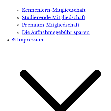
Kennenlern-Mitgliedschaft
Studierende Mitgliedschaft
Premium-Mitgliedschaft
Die Aufnahmegebühr sparen
✠ Impressum