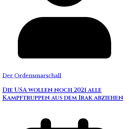
Der Ordensmarschall
Die USA wollen noch 2021 alle
Kampftruppen aus dem Irak abziehen