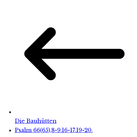
Die Bauhütten
Psalm 66(65),8-9.16-17.19-20.