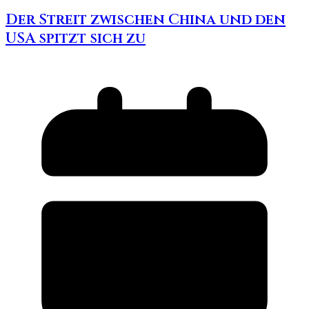
Der Streit zwischen China und den
USA spitzt sich zu