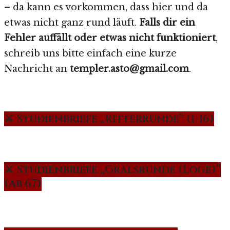
– da kann es vorkommen, dass hier und da
etwas nicht ganz rund läuft.
Falls dir ein
Fehler auffällt oder etwas nicht funktioniert
,
schreib uns bitte einfach eine kurze
Nachricht an
templer.asto@gmail.com
.
⚔️ Studienbriefe „Ritterrunde“ (1-16)
⚔️ Studienbriefe „Gralsrunde (Loge)“
(Ab 67)