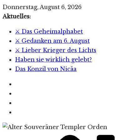
Zum
Donnerstag, August 6, 2026
Inhalt
Aktuelles:
springen
⚔️ Das Geheimalphabet
⚔️ Gedanken am 6. August
⚔️ Lieber Krieger des Lichts
Haben sie wirklich gelebt?
Das Konzil von Nicäa