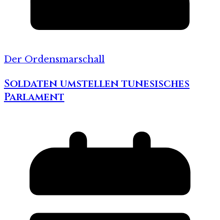
Der Ordensmarschall
Soldaten umstellen tunesisches
Parlament