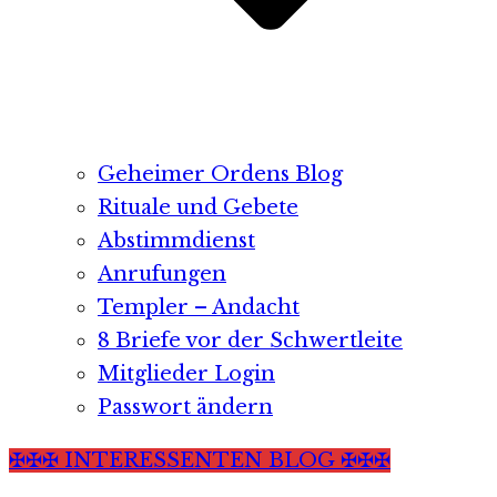
Geheimer Ordens Blog
Rituale und Gebete
Abstimmdienst
Anrufungen
Templer – Andacht
8 Briefe vor der Schwertleite
Mitglieder Login
Passwort ändern
✠✠✠ INTERESSENTEN BLOG ✠✠✠