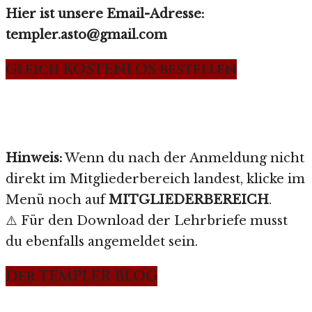
Hier ist unsere Email-Adresse:
templer.asto@gmail.com
Gleich KOSTENLOS bestellen
Hinweis:
Wenn du nach der Anmeldung nicht
direkt im Mitgliederbereich landest, klicke im
Menü noch auf
MITGLIEDERBEREICH
.
⚠️ Für den Download der Lehrbriefe musst
du ebenfalls angemeldet sein.
Der TEMPLER BLOG