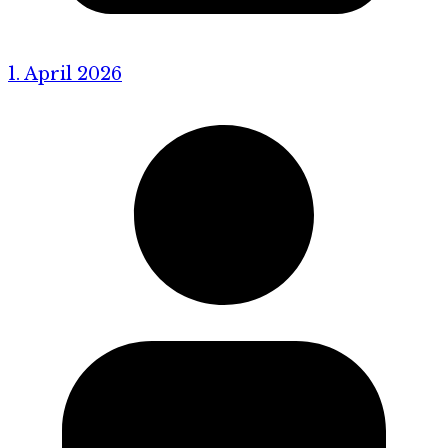
1. April 2026