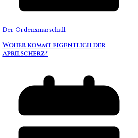
Der Ordensmarschall
Woher kommt eigentlich der
Aprilscherz?