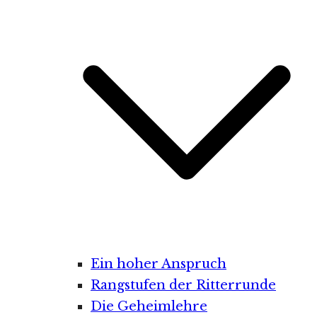
Ein hoher Anspruch
Rangstufen der Ritterrunde
Die Geheimlehre