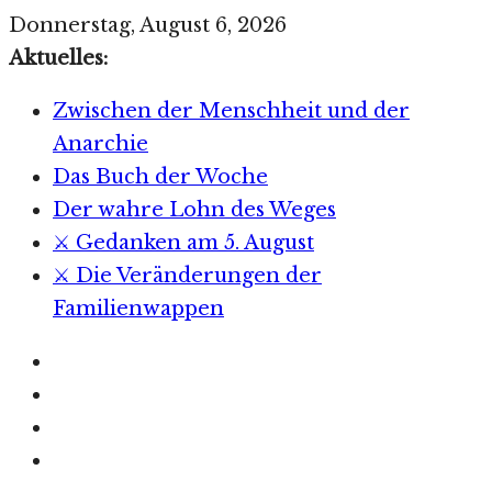
Zum
Donnerstag, August 6, 2026
Inhalt
Aktuelles:
springen
Zwischen der Menschheit und der
Anarchie
Das Buch der Woche
Der wahre Lohn des Weges
⚔️ Gedanken am 5. August
⚔️ Die Veränderungen der
Familienwappen