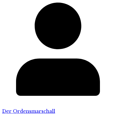
Der Ordensmarschall