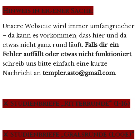
Hinweis in eigener Sache:
Unsere Webseite wird immer umfangreicher
– da kann es vorkommen, dass hier und da
etwas nicht ganz rund läuft.
Falls dir ein
Fehler auffällt oder etwas nicht funktioniert
,
schreib uns bitte einfach eine kurze
Nachricht an
templer.asto@gmail.com
.
⚔️ Studienbriefe „Ritterrunde“ (1-16)
⚔️ Studienbriefe „Gralsrunde (Loge)“