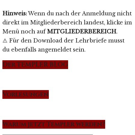
Hinweis:
Wenn du nach der Anmeldung nicht
direkt im Mitgliederbereich landest, klicke im
Menü noch auf
MITGLIEDERBEREICH
.
⚠️ Für den Download der Lehrbriefe musst
du ebenfalls angemeldet sein.
Der TEMPLER BLOG
Vorlesungen
Warum jetzt Templer werden?