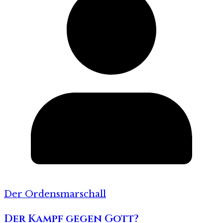
Der Ordensmarschall
Der Kampf gegen Gott?