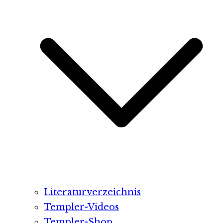
Literaturverzeichnis
Templer-Videos
Templer-Shop