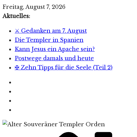
Zum
Freitag, August 7, 2026
Inhalt
Aktuelles:
springen
⚔️ Gedanken am 7. August
Die Templer in Spanien
Kann Jesus ein Apache sein?
Postwege damals und heute
✠ Zehn Tipps für die Seele (Teil 2)