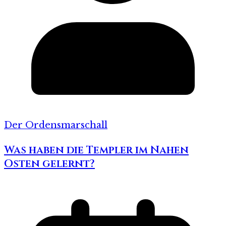
Der Ordensmarschall
Was haben die Templer im Nahen
Osten gelernt?