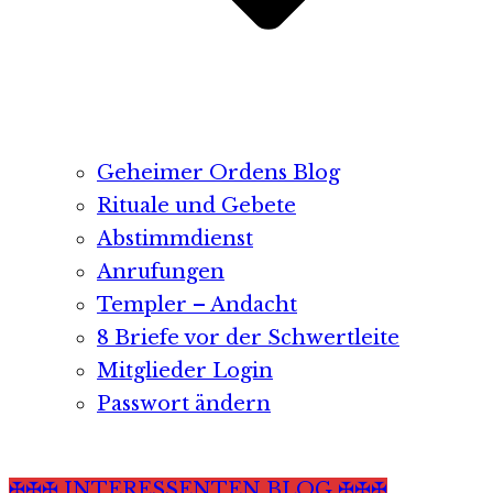
Geheimer Ordens Blog
Rituale und Gebete
Abstimmdienst
Anrufungen
Templer – Andacht
8 Briefe vor der Schwertleite
Mitglieder Login
Passwort ändern
✠✠✠ INTERESSENTEN BLOG ✠✠✠