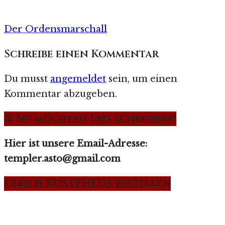
Der Ordensmarschall
Schreibe einen Kommentar
Du musst
angemeldet
sein, um einen
Kommentar abzugeben.
⚔️ Sie möchten uns schreiben?
Hier ist unsere Email-Adresse:
templer.asto@gmail.com
Gleich KOSTENLOS bestellen