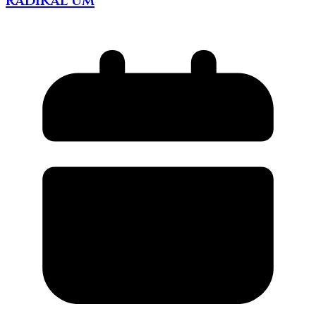
radikal um