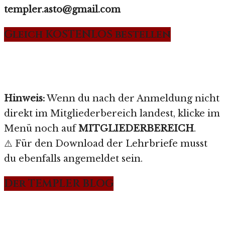
templer.asto@gmail.com
Gleich KOSTENLOS bestellen
Hinweis:
Wenn du nach der Anmeldung nicht
direkt im Mitgliederbereich landest, klicke im
Menü noch auf
MITGLIEDERBEREICH
.
⚠️ Für den Download der Lehrbriefe musst
du ebenfalls angemeldet sein.
Der TEMPLER BLOG