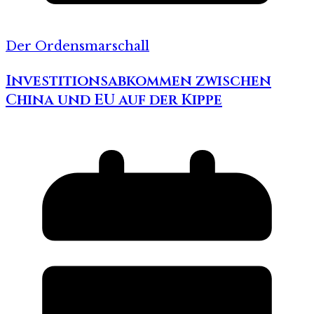
Der Ordensmarschall
Investitionsabkommen zwischen
China und EU auf der Kippe