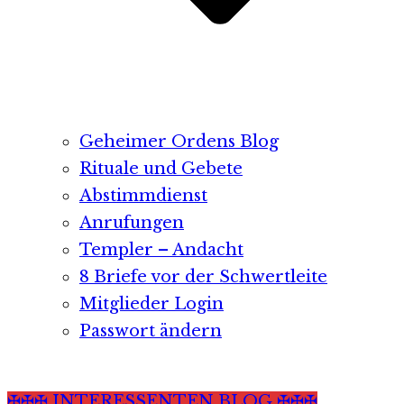
Geheimer Ordens Blog
Rituale und Gebete
Abstimmdienst
Anrufungen
Templer – Andacht
8 Briefe vor der Schwertleite
Mitglieder Login
Passwort ändern
✠✠✠ INTERESSENTEN BLOG ✠✠✠