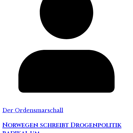
Der Ordensmarschall
Norwegen schreibt Drogenpolitik