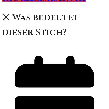
⚔️ Was bedeutet
dieser Stich?