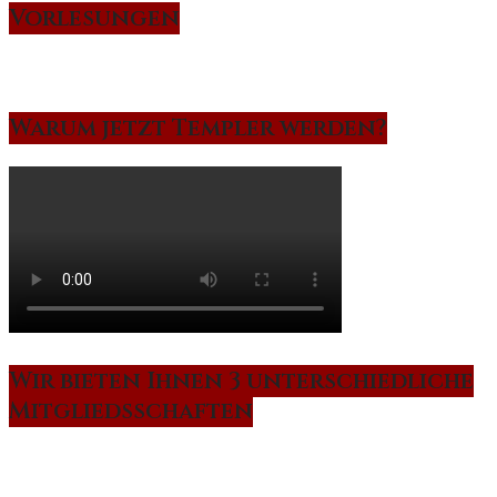
Vorlesungen
Warum jetzt Templer werden?
Wir bieten Ihnen 3 unterschiedliche
Mitgliedsschaften