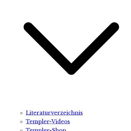
Literaturverzeichnis
Templer-Videos
Templer-Shop