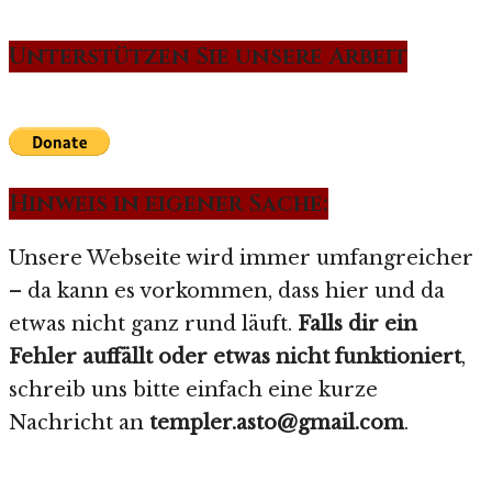
Unterstützen Sie unsere Arbeit
Hinweis in eigener Sache:
Unsere Webseite wird immer umfangreicher
– da kann es vorkommen, dass hier und da
etwas nicht ganz rund läuft.
Falls dir ein
Fehler auffällt oder etwas nicht funktioniert
,
schreib uns bitte einfach eine kurze
Nachricht an
templer.asto@gmail.com
.