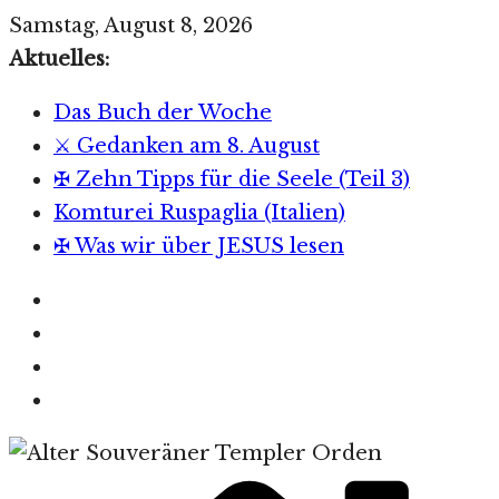
Zum
Samstag, August 8, 2026
Inhalt
Aktuelles:
springen
Das Buch der Woche
⚔️ Gedanken am 8. August
✠ Zehn Tipps für die Seele (Teil 3)
Komturei Ruspaglia (Italien)
✠ Was wir über JESUS lesen