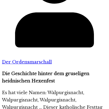
Der Ordensmarschall
Die Geschichte hinter dem gruseligen
heidnischen Hexenfest
Es hat viele Namen: Walpurgisnacht,
Walpurgisnacht, Walpurgisnacht,
Walpurgisnacht … Dieser katholische Festtag