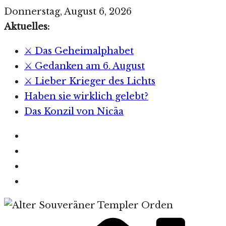
Zum
Donnerstag, August 6, 2026
Inhalt
Aktuelles:
springen
⚔️ Das Geheimalphabet
⚔️ Gedanken am 6. August
⚔️ Lieber Krieger des Lichts
Haben sie wirklich gelebt?
Das Konzil von Nicäa