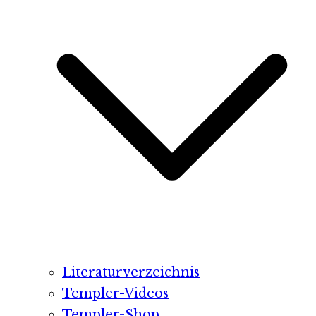
Literaturverzeichnis
Templer-Videos
Templer-Shop