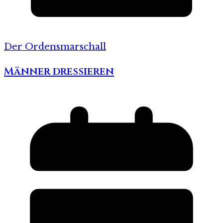
Der Ordensmarschall
Männer dressieren