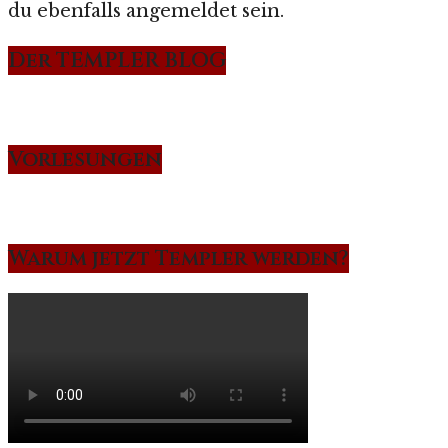
du ebenfalls angemeldet sein.
Der TEMPLER BLOG
Vorlesungen
Warum jetzt Templer werden?