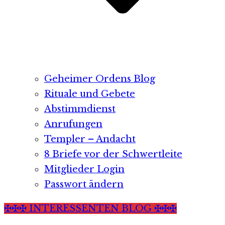
Geheimer Ordens Blog
Rituale und Gebete
Abstimmdienst
Anrufungen
Templer – Andacht
8 Briefe vor der Schwertleite
Mitglieder Login
Passwort ändern
✠✠✠ INTERESSENTEN BLOG ✠✠✠