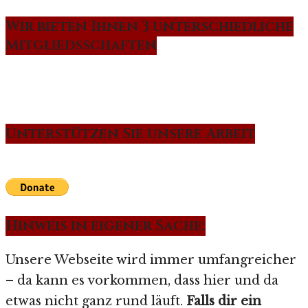
Wir bieten Ihnen 3 unterschiedliche
Mitgliedsschaften
Unterstützen Sie unsere Arbeit
Hinweis in eigener Sache:
Unsere Webseite wird immer umfangreicher
– da kann es vorkommen, dass hier und da
etwas nicht ganz rund läuft.
Falls dir ein