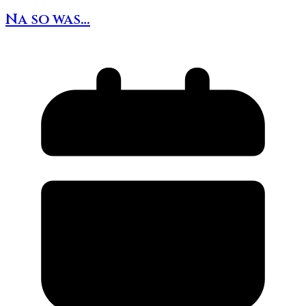
Na so was…