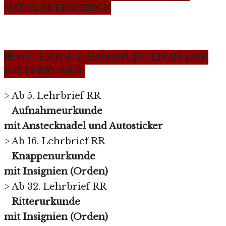
Mitgliederbereich
✠ WICHTIGE ERNENNUNGEN IN DER
RITTERRUNDE
> Ab 5. Lehrbrief RR
Aufnahmeurkunde
mit Anstecknadel und Autosticker
> Ab 16. Lehrbrief RR
Knappenurkunde
mit Insignien (Orden)
> Ab 32. Lehrbrief RR
Ritterurkunde
mit Insignien (Orden)