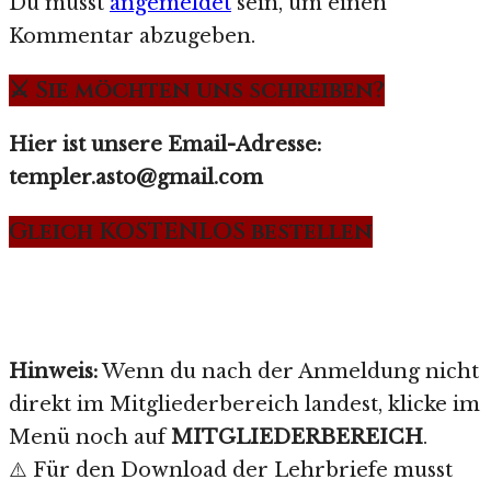
Du musst
angemeldet
sein, um einen
Kommentar abzugeben.
⚔️ Sie möchten uns schreiben?
Hier ist unsere Email-Adresse:
templer.asto@gmail.com
Gleich KOSTENLOS bestellen
Hinweis:
Wenn du nach der Anmeldung nicht
direkt im Mitgliederbereich landest, klicke im
Menü noch auf
MITGLIEDERBEREICH
.
⚠️ Für den Download der Lehrbriefe musst