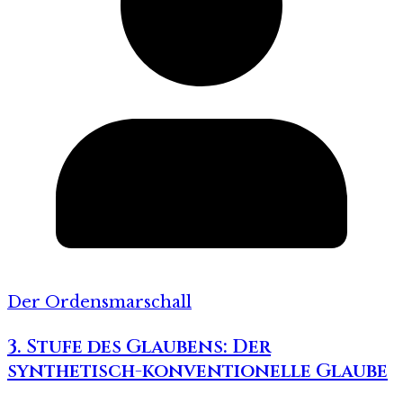
Der Ordensmarschall
3. Stufe des Glaubens: Der
synthetisch-konventionelle Glaube