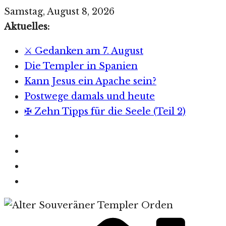
Zum
Samstag, August 8, 2026
Inhalt
Aktuelles:
springen
⚔️ Gedanken am 7. August
Die Templer in Spanien
Kann Jesus ein Apache sein?
Postwege damals und heute
✠ Zehn Tipps für die Seele (Teil 2)