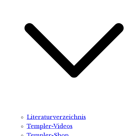
Literaturverzeichnis
Templer-Videos
Templer-Shop