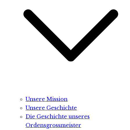
Unsere Mission
Unsere Geschichte
Die Geschichte unseres
Ordensgrossmeister