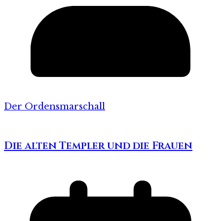
Der Ordensmarschall
Die alten Templer und die Frauen