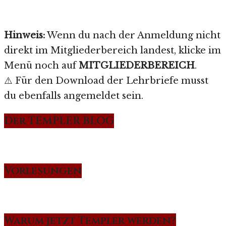
Hinweis:
Wenn du nach der Anmeldung nicht
direkt im Mitgliederbereich landest, klicke im
Menü noch auf
MITGLIEDERBEREICH
.
⚠️ Für den Download der Lehrbriefe musst
du ebenfalls angemeldet sein.
Der TEMPLER BLOG
Vorlesungen
Warum jetzt Templer werden?