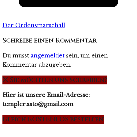
Der Ordensmarschall
Schreibe einen Kommentar
Du musst
angemeldet
sein, um einen
Kommentar abzugeben.
⚔️ Sie möchten uns schreiben?
Hier ist unsere Email-Adresse:
templer.asto@gmail.com
Gleich KOSTENLOS bestellen