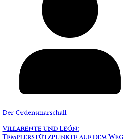
Der Ordensmarschall
Villarente und León:
Templerstützpunkte auf dem Weg