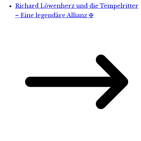
Richard Löwenherz und die Tempelritter
– Eine legendäre Allianz ✠