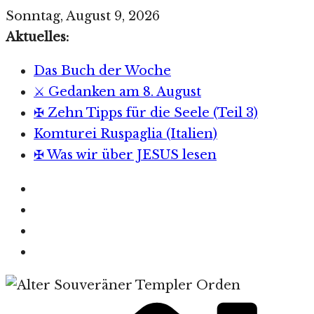
Zum
Sonntag, August 9, 2026
Inhalt
Aktuelles:
springen
Das Buch der Woche
⚔️ Gedanken am 8. August
✠ Zehn Tipps für die Seele (Teil 3)
Komturei Ruspaglia (Italien)
✠ Was wir über JESUS lesen