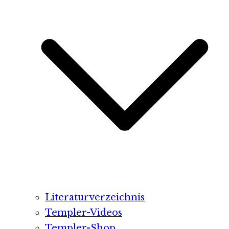
Literaturverzeichnis
Templer-Videos
Templer-Shop