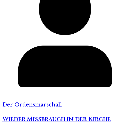
Der Ordensmarschall
Wieder Missbrauch in der Kirche