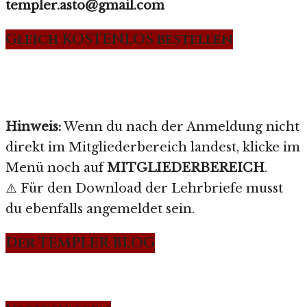
templer.asto@gmail.com
Gleich KOSTENLOS bestellen
Hinweis:
Wenn du nach der Anmeldung nicht
direkt im Mitgliederbereich landest, klicke im
Menü noch auf
MITGLIEDERBEREICH
.
⚠️ Für den Download der Lehrbriefe musst
du ebenfalls angemeldet sein.
Der TEMPLER BLOG