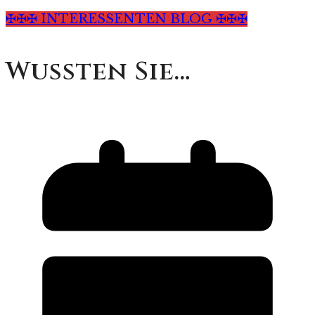
✠✠✠ INTERESSENTEN BLOG ✠✠✠
Wussten Sie…