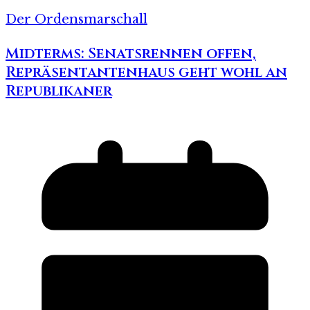
Der Ordensmarschall
Midterms: Senatsrennen offen,
Repräsentantenhaus geht wohl an
Republikaner