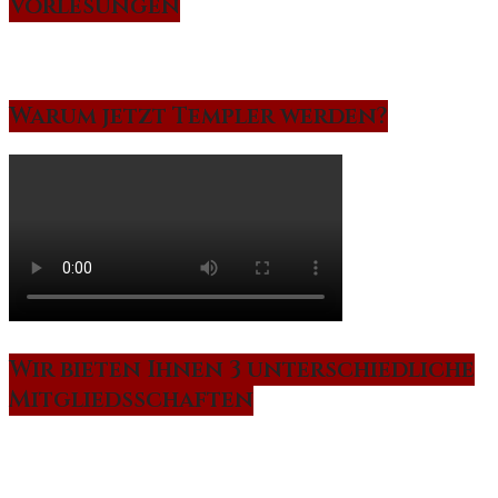
Vorlesungen
Warum jetzt Templer werden?
Wir bieten Ihnen 3 unterschiedliche
Mitgliedsschaften