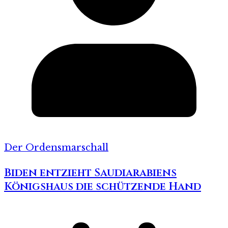
Der Ordensmarschall
Biden entzieht Saudiarabiens
Königshaus die schützende Hand