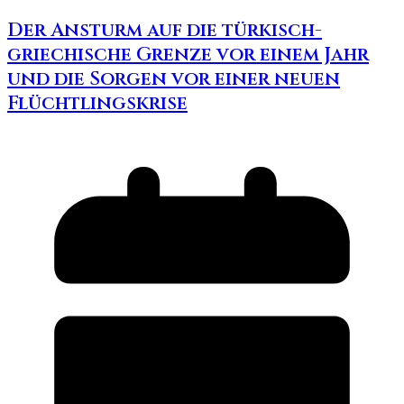
Der Ansturm auf die türkisch-
griechische Grenze vor einem Jahr
und die Sorgen vor einer neuen
Flüchtlingskrise