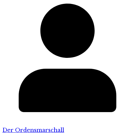
Der Ordensmarschall