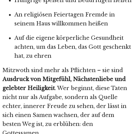
Hungrige speisen und Bedürftigen helfen
An religiösen Feiertagen Fremde in
seinem Haus willkommen heißen
Auf die eigene körperliche Gesundheit
achten, um das Leben, das Gott geschenkt
hat, zu ehren
Mitzwoth sind mehr als Pflichten – sie sind
Ausdruck von Mitgefühl, Nächstenliebe und
gelebter Heiligkeit
. Wer beginnt, diese Taten
nicht nur als Aufgabe, sondern als Quelle
echter, innerer Freude zu sehen, der lässt in
sich einen Samen wachsen, der auf dem
besten Weg ist, zu erblühen: den
Gottessamen.