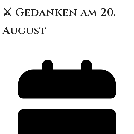
⚔️ Gedanken am 20.
August