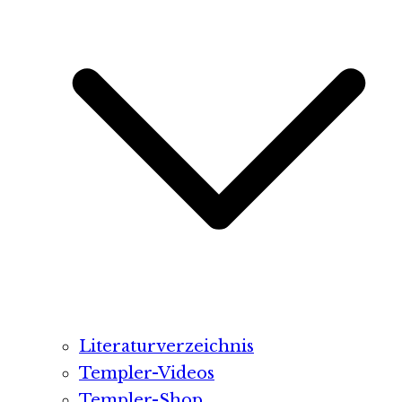
Literaturverzeichnis
Templer-Videos
Templer-Shop