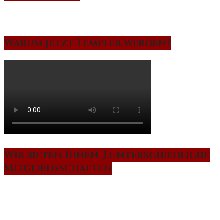
Warum jetzt Templer werden?
Wir bieten Ihnen 3 unterschiedliche
Mitgliedsschaften