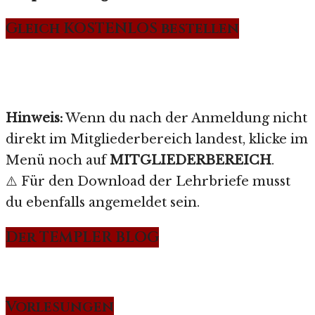
Gleich KOSTENLOS bestellen
Hinweis:
Wenn du nach der Anmeldung nicht
direkt im Mitgliederbereich landest, klicke im
Menü noch auf
MITGLIEDERBEREICH
.
⚠️ Für den Download der Lehrbriefe musst
du ebenfalls angemeldet sein.
Der TEMPLER BLOG
Vorlesungen