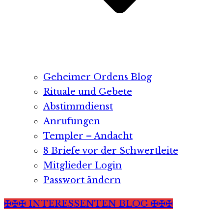
Geheimer Ordens Blog
Rituale und Gebete
Abstimmdienst
Anrufungen
Templer – Andacht
8 Briefe vor der Schwertleite
Mitglieder Login
Passwort ändern
✠✠✠ INTERESSENTEN BLOG ✠✠✠