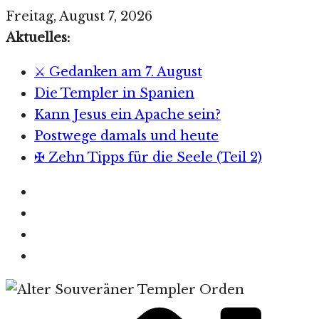
Zum
Freitag, August 7, 2026
Inhalt
Aktuelles:
springen
⚔️ Gedanken am 7. August
Die Templer in Spanien
Kann Jesus ein Apache sein?
Postwege damals und heute
✠ Zehn Tipps für die Seele (Teil 2)