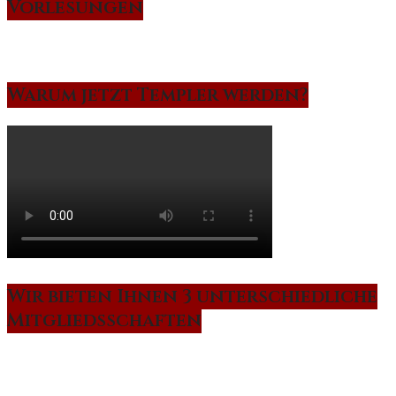
Vorlesungen
Warum jetzt Templer werden?
Wir bieten Ihnen 3 unterschiedliche
Mitgliedsschaften