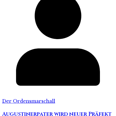
Der Ordensmarschall
Augustinerpater wird neuer Präfekt