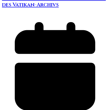
des Vatikan-Archivs