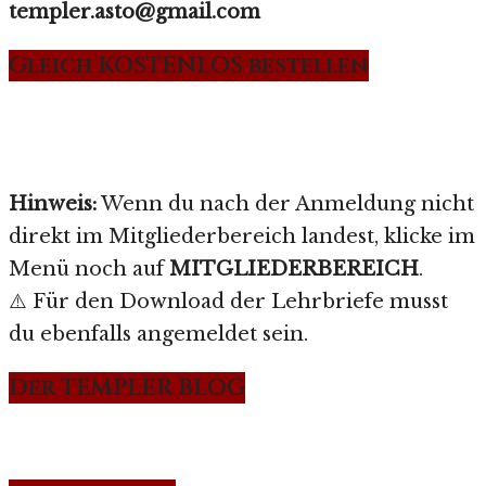
templer.asto@gmail.com
Gleich KOSTENLOS bestellen
Hinweis:
Wenn du nach der Anmeldung nicht
direkt im Mitgliederbereich landest, klicke im
Menü noch auf
MITGLIEDERBEREICH
.
⚠️ Für den Download der Lehrbriefe musst
du ebenfalls angemeldet sein.
Der TEMPLER BLOG