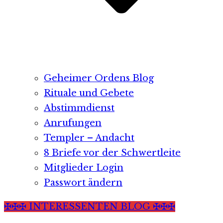
Geheimer Ordens Blog
Rituale und Gebete
Abstimmdienst
Anrufungen
Templer – Andacht
8 Briefe vor der Schwertleite
Mitglieder Login
Passwort ändern
✠✠✠ INTERESSENTEN BLOG ✠✠✠