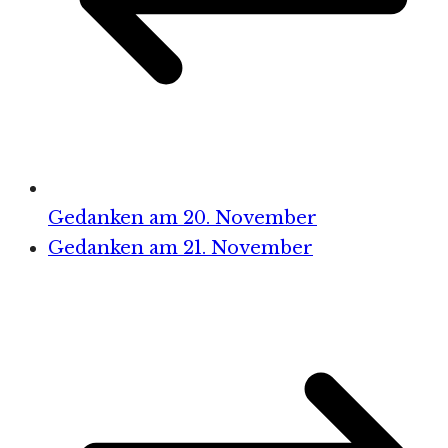
Gedanken am 20. November
Gedanken am 21. November