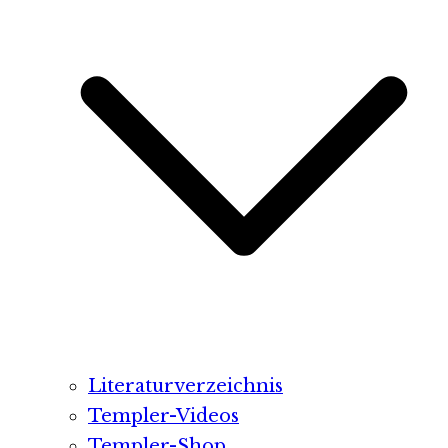
Literaturverzeichnis
Templer-Videos
Templer-Shop