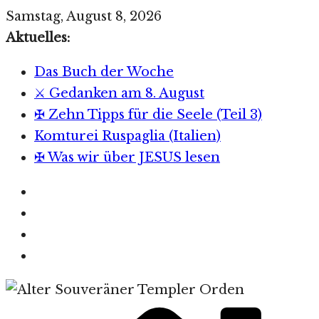
Zum
Samstag, August 8, 2026
Inhalt
Aktuelles:
springen
Das Buch der Woche
⚔️ Gedanken am 8. August
✠ Zehn Tipps für die Seele (Teil 3)
Komturei Ruspaglia (Italien)
✠ Was wir über JESUS lesen