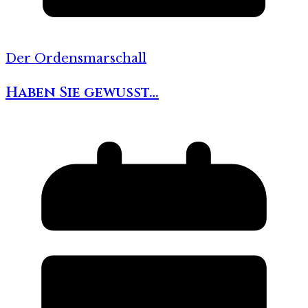
Der Ordensmarschall
Haben Sie gewusst…