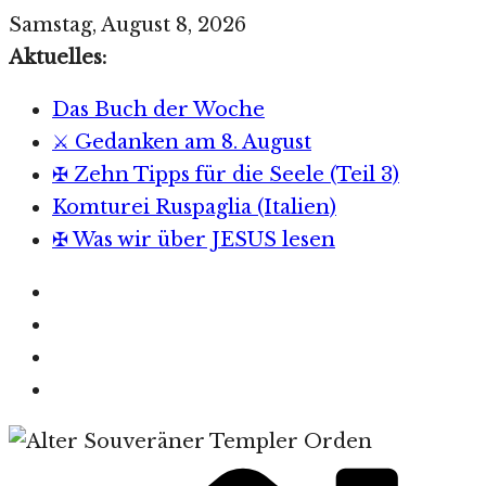
Zum
Samstag, August 8, 2026
Inhalt
Aktuelles:
springen
Das Buch der Woche
⚔️ Gedanken am 8. August
✠ Zehn Tipps für die Seele (Teil 3)
Komturei Ruspaglia (Italien)
✠ Was wir über JESUS lesen