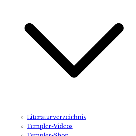
Literaturverzeichnis
Templer-Videos
Templer-Shop