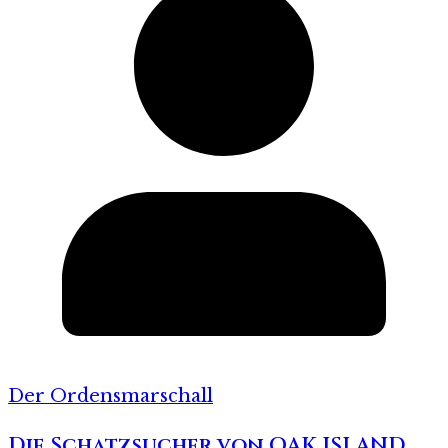
Der Ordensmarschall
Die Schatzsucher von OAK ISLAND