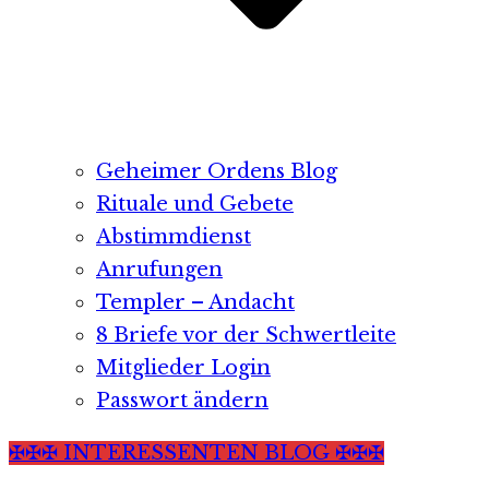
Geheimer Ordens Blog
Rituale und Gebete
Abstimmdienst
Anrufungen
Templer – Andacht
8 Briefe vor der Schwertleite
Mitglieder Login
Passwort ändern
✠✠✠ INTERESSENTEN BLOG ✠✠✠