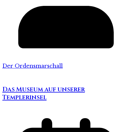
Der Ordensmarschall
Das Museum auf unserer
Templerinsel