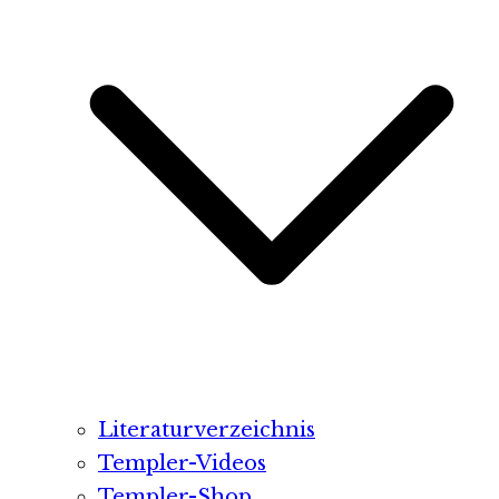
Literaturverzeichnis
Templer-Videos
Templer-Shop