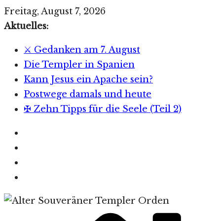
Zum
Freitag, August 7, 2026
Inhalt
Aktuelles:
springen
⚔️ Gedanken am 7. August
Die Templer in Spanien
Kann Jesus ein Apache sein?
Postwege damals und heute
✠ Zehn Tipps für die Seele (Teil 2)