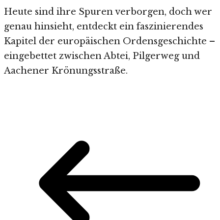
Heute sind ihre Spuren verborgen, doch wer
genau hinsieht, entdeckt ein faszinierendes
Kapitel der europäischen Ordensgeschichte –
eingebettet zwischen Abtei, Pilgerweg und
Aachener Krönungsstraße.